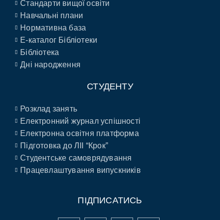
Стандарти вищої освіти
Навчальні плани
Нормативна база
E-каталог Бібліотеки
Бібліотека
Дні народження
СТУДЕНТУ
Розклад занять
Електронний журнал успішності
Електронна освітня платформа
Підготовка до ЛІІ “Крок”
Студентське самоврядування
Працевлаштування випускників
ПІДПИСАТИСЬ