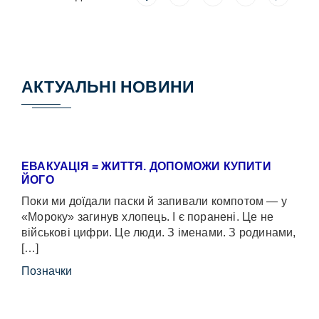
АКТУАЛЬНІ НОВИНИ
ЕВАКУАЦІЯ = ЖИТТЯ. ДОПОМОЖИ КУПИТИ
ЙОГО
Поки ми доїдали паски й запивали компотом — у
«Мороку» загинув хлопець. І є поранені. Це не
військові цифри. Це люди. З іменами. З родинами,
[…]
Позначки