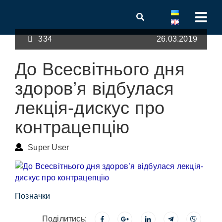
334
26.03.2019
До Всесвітнього дня
здоров’я відбулася
лекція-дискус про
контрацепцію
Super User
Позначки
Поділитись: