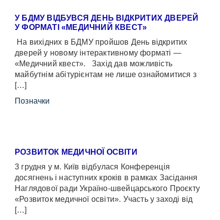
У БДМУ ВІДБУВСЯ ДЕНЬ ВІДКРИТИХ ДВЕРЕЙ
У ФОРМАТІ «МЕДИЧНИЙ КВЕСТ»
На вихідних в БДМУ пройшов День відкритих
дверей у новому інтерактивному форматі —
«Медичний квест». Захід дав можливість
майбутнім абітурієнтам не лише ознайомитися з
[…]
Позначки
РОЗВИТОК МЕДИЧНОЇ ОСВІТИ
3 грудня у м. Київ відбулася Конференція
досягнень і наступних кроків в рамках Засідання
Наглядової ради Україно-швейцарського Проєкту
«Розвиток медичної освіти». Участь у заході від
[…]