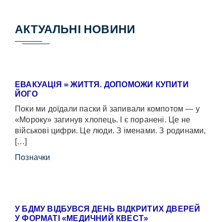
АКТУАЛЬНІ НОВИНИ
ЕВАКУАЦІЯ = ЖИТТЯ. ДОПОМОЖИ КУПИТИ
ЙОГО
Поки ми доїдали паски й запивали компотом — у
«Мороку» загинув хлопець. І є поранені. Це не
військові цифри. Це люди. З іменами. З родинами,
[…]
Позначки
У БДМУ ВІДБУВСЯ ДЕНЬ ВІДКРИТИХ ДВЕРЕЙ
У ФОРМАТІ «МЕДИЧНИЙ КВЕСТ»