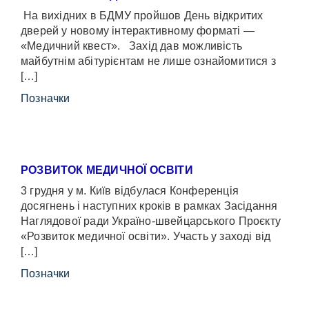
На вихідних в БДМУ пройшов День відкритих
дверей у новому інтерактивному форматі —
«Медичний квест». Захід дав можливість
майбутнім абітурієнтам не лише ознайомитися з
[…]
Позначки
РОЗВИТОК МЕДИЧНОЇ ОСВІТИ
3 грудня у м. Київ відбулася Конференція
досягнень і наступних кроків в рамках Засідання
Наглядової ради Україно-швейцарського Проєкту
«Розвиток медичної освіти». Участь у заході від
[…]
Позначки