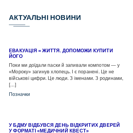
АКТУАЛЬНІ НОВИНИ
ЕВАКУАЦІЯ = ЖИТТЯ. ДОПОМОЖИ КУПИТИ
ЙОГО
Поки ми доїдали паски й запивали компотом — у
«Мороку» загинув хлопець. І є поранені. Це не
військові цифри. Це люди. З іменами. З родинами,
[…]
Позначки
У БДМУ ВІДБУВСЯ ДЕНЬ ВІДКРИТИХ ДВЕРЕЙ
У ФОРМАТІ «МЕДИЧНИЙ КВЕСТ»