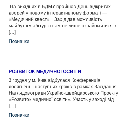
На вихідних в БДМУ пройшов День відкритих
дверей у новому інтерактивному форматі —
«Медичний квест». Захід дав можливість
майбутнім абітурієнтам не лише ознайомитися з
[…]
Позначки
РОЗВИТОК МЕДИЧНОЇ ОСВІТИ
3 грудня у м. Київ відбулася Конференція
досягнень і наступних кроків в рамках Засідання
Наглядової ради Україно-швейцарського Проєкту
«Розвиток медичної освіти». Участь у заході від
[…]
Позначки