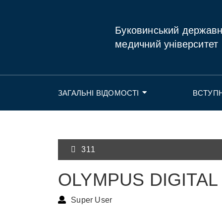
Буковинський держав
медичний університет
ЗАГАЛЬНІ ВІДОМОСТІ
ВСТУП
311
OLYMPUS DIGITA
Super User