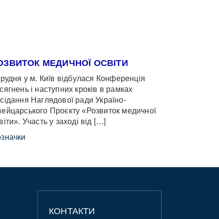
ОЗВИТОК МЕДИЧНОЇ ОСВІТИ
грудня у м. Київ відбулася Конференція
сягнень і наступних кроків в рамках
сідання Наглядової ради Україно-
ейцарського Проєкту «Розвиток медичної
віти». Участь у заході від […]
значки
КОНТАКТИ