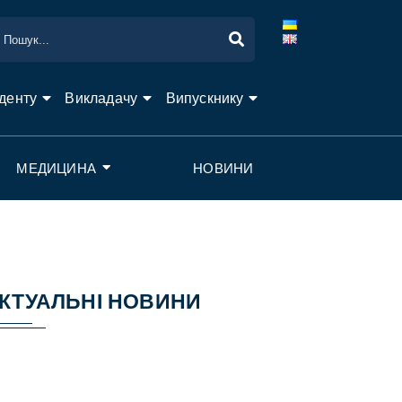
денту
Викладачу
Випускнику
МЕДИЦИНА
НОВИНИ
КТУАЛЬНІ НОВИНИ