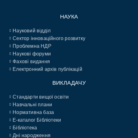
НАУКА
Науковий відділ
Сектор інноваційного розвитку
Проблемна НДР
Наукові форуми
Фахові видання
Електронний архів публікацій
ВИКЛАДАЧУ
Стандарти вищої освіти
Навчальні плани
Нормативна база
E-каталог Бібліотеки
Бібліотека
Дні народження