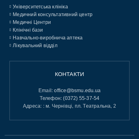
Університетська клініка
Медичний консультативний центр
Медичні Центри
Клінічні бази
Навчально-виробнича аптека
Лікувальний відділ
КОНТАКТИ
Email:
office@bsmu.edu.ua
Телефон:
(0372) 55-37-54
Адреса: : м. Чернівці, пл. Театральна, 2