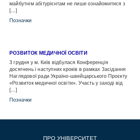
майбутнім абітурієнтам не лише ознайомитися з
[…]
Позначки
РОЗВИТОК МЕДИЧНОЇ ОСВІТИ
3 грудня у м. Київ відбулася Конференція
досягнень і наступних кроків в рамках Засідання
Наглядової ради Україно-швейцарського Проєкту
«Розвиток медичної освіти». Участь у заході від
[…]
Позначки
ПРО УНІВЕРСИТЕТ