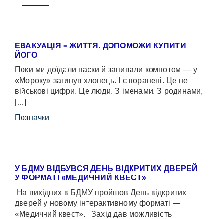
ЕВАКУАЦІЯ = ЖИТТЯ. ДОПОМОЖИ КУПИТИ
ЙОГО
Поки ми доїдали паски й запивали компотом — у
«Мороку» загинув хлопець. І є поранені. Це не
військові цифри. Це люди. З іменами. З родинами,
[…]
Позначки
У БДМУ ВІДБУВСЯ ДЕНЬ ВІДКРИТИХ ДВЕРЕЙ
У ФОРМАТІ «МЕДИЧНИЙ КВЕСТ»
На вихідних в БДМУ пройшов День відкритих
дверей у новому інтерактивному форматі —
«Медичний квест». Захід дав можливість