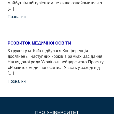
майбутнім абітурієнтам не лише ознайомитися з
[…]
Позначки
РОЗВИТОК МЕДИЧНОЇ ОСВІТИ
3 грудня у м. Київ відбулася Конференція
досягнень і наступних кроків в рамках Засідання
Наглядової ради Україно-швейцарського Проєкту
«Розвиток медичної освіти». Участь у заході від
[…]
Позначки
ПРО УНІВЕРСИТЕТ