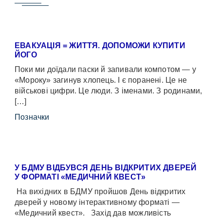
ЕВАКУАЦІЯ = ЖИТТЯ. ДОПОМОЖИ КУПИТИ
ЙОГО
Поки ми доїдали паски й запивали компотом — у
«Мороку» загинув хлопець. І є поранені. Це не
військові цифри. Це люди. З іменами. З родинами,
[…]
Позначки
У БДМУ ВІДБУВСЯ ДЕНЬ ВІДКРИТИХ ДВЕРЕЙ
У ФОРМАТІ «МЕДИЧНИЙ КВЕСТ»
На вихідних в БДМУ пройшов День відкритих
дверей у новому інтерактивному форматі —
«Медичний квест». Захід дав можливість