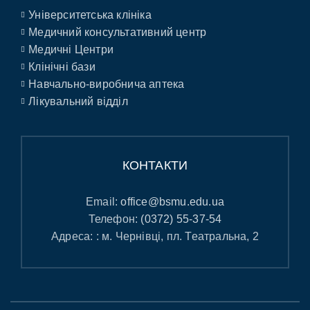
Університетська клініка
Медичний консультативний центр
Медичні Центри
Клінічні бази
Навчально-виробнича аптека
Лікувальний відділ
КОНТАКТИ
Email:
office@bsmu.edu.ua
Телефон:
(0372) 55-37-54
Адреса: : м. Чернівці, пл. Театральна, 2