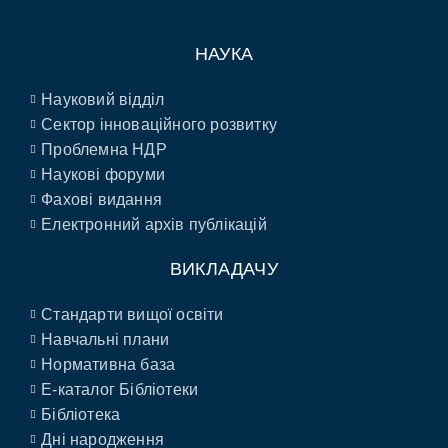
НАУКА
Науковий відділ
Сектор інноваційного розвитку
Проблемна НДР
Наукові форуми
Фахові видання
Електронний архів публікацій
ВИКЛАДАЧУ
Стандарти вищої освіти
Навчальні плани
Нормативна база
E-каталог Бібліотеки
Бібліотека
Дні народження