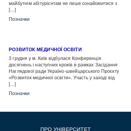
майбутнім абітурієнтам не лише ознайомитися з
[…]
Позначки
РОЗВИТОК МЕДИЧНОЇ ОСВІТИ
3 грудня у м. Київ відбулася Конференція
досягнень і наступних кроків в рамках Засідання
Наглядової ради Україно-швейцарського Проєкту
«Розвиток медичної освіти». Участь у заході від
[…]
Позначки
ПРО УНІВЕРСИТЕТ