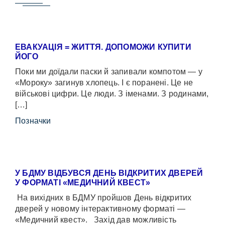
ЕВАКУАЦІЯ = ЖИТТЯ. ДОПОМОЖИ КУПИТИ
ЙОГО
Поки ми доїдали паски й запивали компотом — у
«Мороку» загинув хлопець. І є поранені. Це не
військові цифри. Це люди. З іменами. З родинами,
[…]
Позначки
У БДМУ ВІДБУВСЯ ДЕНЬ ВІДКРИТИХ ДВЕРЕЙ
У ФОРМАТІ «МЕДИЧНИЙ КВЕСТ»
На вихідних в БДМУ пройшов День відкритих
дверей у новому інтерактивному форматі —
«Медичний квест». Захід дав можливість