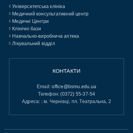
Університетська клініка
Медичний консультативний центр
Медичні Центри
Клінічні бази
Навчально-виробнича аптека
Лікувальний відділ
КОНТАКТИ
Email:
office@bsmu.edu.ua
Телефон:
(0372) 55-37-54
Адреса: : м. Чернівці, пл. Театральна, 2