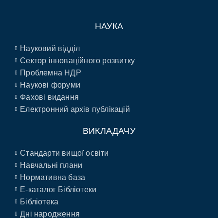
НАУКА
Науковий відділ
Сектор інноваційного розвитку
Проблемна НДР
Наукові форуми
Фахові видання
Електронний архів публікацій
ВИКЛАДАЧУ
Стандарти вищої освіти
Навчальні плани
Нормативна база
E-каталог Бібліотеки
Бібліотека
Дні народження