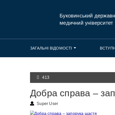
Буковинський держав
медичний університет
ЗАГАЛЬНІ ВІДОМОСТІ
ВСТУП
413
Добра справа – за
Super User