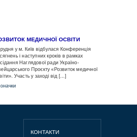
ОЗВИТОК МЕДИЧНОЇ ОСВІТИ
грудня у м. Київ відбулася Конференція
сягнень і наступних кроків в рамках
сідання Наглядової ради Україно-
ейцарського Проєкту «Розвиток медичної
віти». Участь у заході від […]
значки
КОНТАКТИ