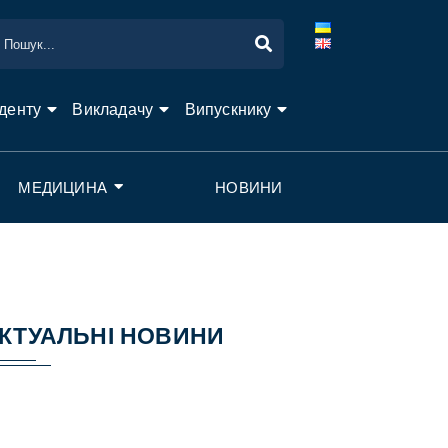
денту
Викладачу
Випускнику
МЕДИЦИНА
НОВИНИ
КТУАЛЬНІ НОВИНИ