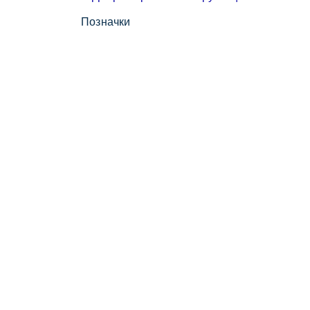
Позначки