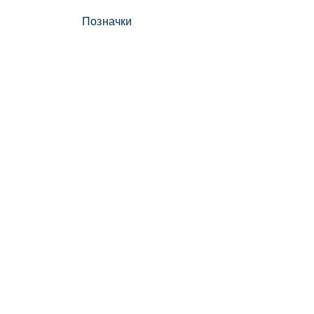
Позначки