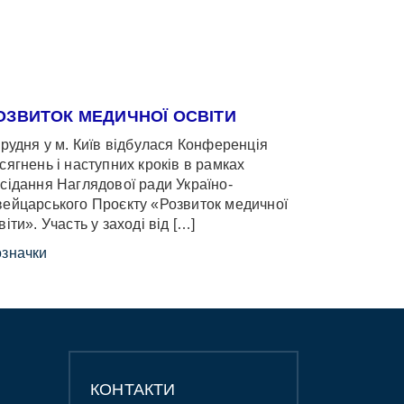
ОЗВИТОК МЕДИЧНОЇ ОСВІТИ
грудня у м. Київ відбулася Конференція
сягнень і наступних кроків в рамках
сідання Наглядової ради Україно-
ейцарського Проєкту «Розвиток медичної
віти». Участь у заході від […]
значки
КОНТАКТИ