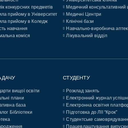
ік конкурсних предметів
Медичний консультативний 
ла прийому в Університет
Медичні Центри
ла прийому в Коледж
Клінічні бази
сть навчання
Навчально-виробнича аптек
альна коміся
Лікувальний відділ
АДАЧУ
СТУДЕНТУ
арти вищої освіти
Розклад занять
льні плани
Електронний журнал успішн
ативна база
Електронна освітня платфо
алог Бібліотеки
Підготовка до ЛІІ “Крок”
отека
Студентське самоврядуван
ародження
Працевлаштування випускн