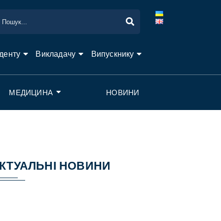
денту
Викладачу
Випускнику
МЕДИЦИНА
НОВИНИ
КТУАЛЬНІ НОВИНИ