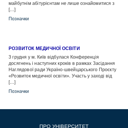
майбутнім абітурієнтам не лише ознайомитися з
[…]
Позначки
РОЗВИТОК МЕДИЧНОЇ ОСВІТИ
3 грудня у м. Київ відбулася Конференція
досягнень і наступних кроків в рамках Засідання
Наглядової ради Україно-швейцарського Проєкту
«Розвиток медичної освіти». Участь у заході від
[…]
Позначки
ПРО УНІВЕРСИТЕТ