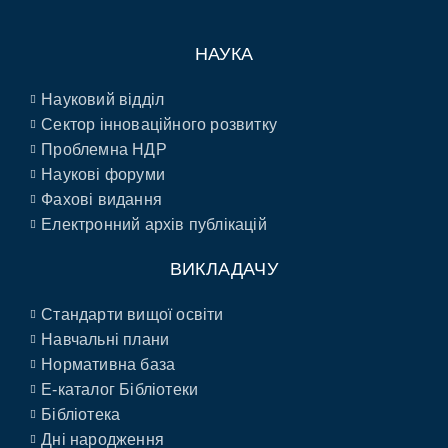
НАУКА
Науковий відділ
Сектор інноваційного розвитку
Проблемна НДР
Наукові форуми
Фахові видання
Електронний архів публікацій
ВИКЛАДАЧУ
Стандарти вищої освіти
Навчальні плани
Нормативна база
E-каталог Бібліотеки
Бібліотека
Дні народження