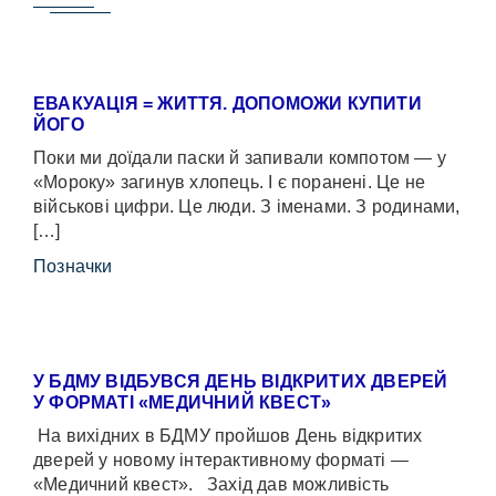
ЕВАКУАЦІЯ = ЖИТТЯ. ДОПОМОЖИ КУПИТИ
ЙОГО
Поки ми доїдали паски й запивали компотом — у
«Мороку» загинув хлопець. І є поранені. Це не
військові цифри. Це люди. З іменами. З родинами,
[…]
Позначки
У БДМУ ВІДБУВСЯ ДЕНЬ ВІДКРИТИХ ДВЕРЕЙ
У ФОРМАТІ «МЕДИЧНИЙ КВЕСТ»
На вихідних в БДМУ пройшов День відкритих
дверей у новому інтерактивному форматі —
«Медичний квест». Захід дав можливість