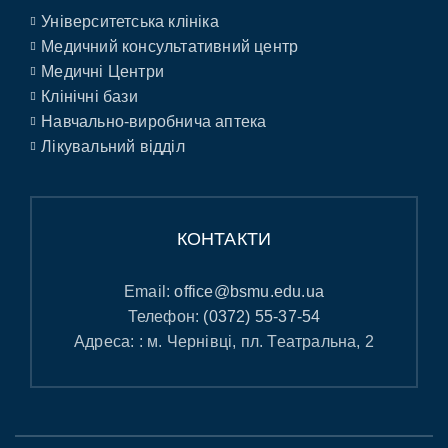
Університетська клініка
Медичний консультативний центр
Медичні Центри
Клінічні бази
Навчально-виробнича аптека
Лікувальний відділ
КОНТАКТИ
Email:
office@bsmu.edu.ua
Телефон:
(0372) 55-37-54
Адреса: : м. Чернівці, пл. Театральна, 2