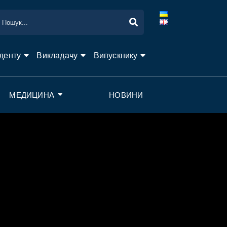
денту
Викладачу
Випускнику
МЕДИЦИНА
НОВИНИ