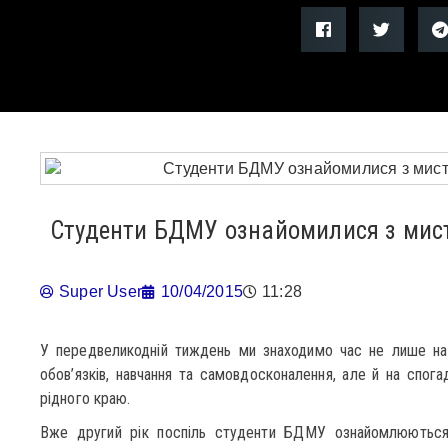
Студенти БДМУ ознайомилися з мис
Super User
10/04/2015
11:28
У передвеликодній тиждень ми знаходимо час не лише на 
обов’язків, навчання та самовдосконалення, але й на спога
рідного краю.
Вже другий рік поспіль студенти БДМУ ознайомлюються