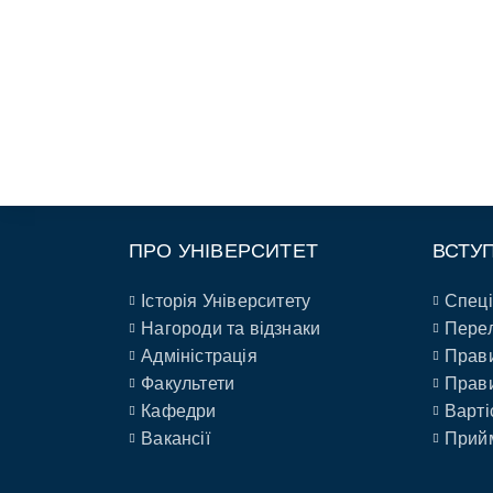
ПРО УНІВЕРСИТЕТ
ВСТУ
Історія Університету
Спеці
Нагороди та відзнаки
Перел
Адміністрація
Прави
Факультети
Прави
Кафедри
Варті
Вакансії
Прийм