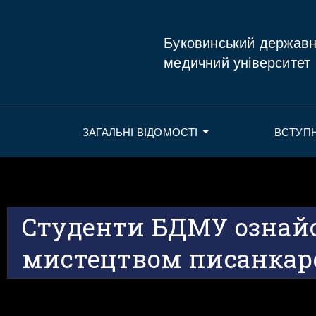
Буковинський держав
медичний університет
ЗАГАЛЬНІ ВІДОМОСТІ
ВСТУП
Студенти БДМУ ознай
мистецтвом писанкар