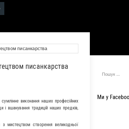
тецтвом писанкарства
Ми у Facebo
сумлінне виконання наших професійних
ди і вшанування традицій наших предків,
 з мистецтвом створення великодньої