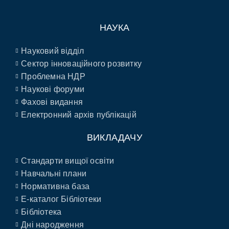
НАУКА
Науковий відділ
Сектор інноваційного розвитку
Проблемна НДР
Наукові форуми
Фахові видання
Електронний архів публікацій
ВИКЛАДАЧУ
Стандарти вищої освіти
Навчальні плани
Нормативна база
E-каталог Бібліотеки
Бібліотека
Дні народження