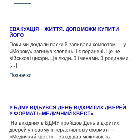
ЕВАКУАЦІЯ = ЖИТТЯ. ДОПОМОЖИ КУПИТИ
ЙОГО
Поки ми доїдали паски й запивали компотом — у
«Мороку» загинув хлопець. І є поранені. Це не
військові цифри. Це люди. З іменами. З родинами,
[…]
Позначки
У БДМУ ВІДБУВСЯ ДЕНЬ ВІДКРИТИХ ДВЕРЕЙ
У ФОРМАТІ «МЕДИЧНИЙ КВЕСТ»
На вихідних в БДМУ пройшов День відкритих
дверей у новому інтерактивному форматі —
«Медичний квест». Захід дав можливість