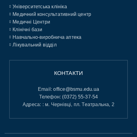
Університетська клініка
Медичний консультативний центр
Медичні Центри
Клінічні бази
Навчально-виробнича аптека
Лікувальний відділ
КОНТАКТИ
Email:
office@bsmu.edu.ua
Телефон:
(0372) 55-37-54
Адреса: : м. Чернівці, пл. Театральна, 2