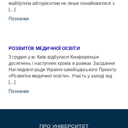
майбутнім абітурієнтам не лише ознайомитися з
[…]
Позначки
РОЗВИТОК МЕДИЧНОЇ ОСВІТИ
3 грудня у м. Київ відбулася Конференція
досягнень і наступних кроків в рамках Засідання
Наглядової ради Україно-швейцарського Проєкту
«Розвиток медичної освіти». Участь у заході від
[…]
Позначки
ПРО УНІВЕРСИТЕТ