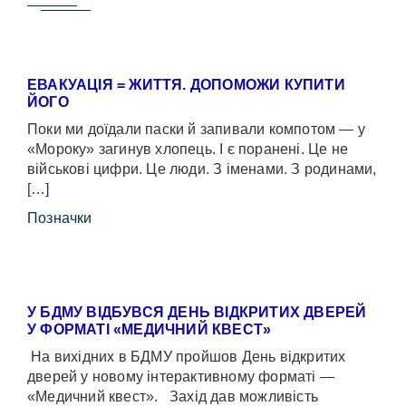
ЕВАКУАЦІЯ = ЖИТТЯ. ДОПОМОЖИ КУПИТИ
ЙОГО
Поки ми доїдали паски й запивали компотом — у
«Мороку» загинув хлопець. І є поранені. Це не
військові цифри. Це люди. З іменами. З родинами,
[…]
Позначки
У БДМУ ВІДБУВСЯ ДЕНЬ ВІДКРИТИХ ДВЕРЕЙ
У ФОРМАТІ «МЕДИЧНИЙ КВЕСТ»
На вихідних в БДМУ пройшов День відкритих
дверей у новому інтерактивному форматі —
«Медичний квест». Захід дав можливість