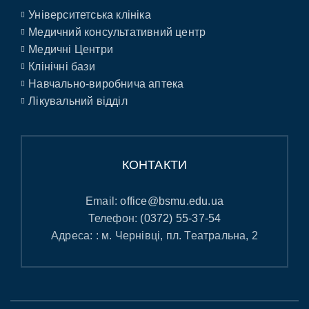
Університетська клініка
Медичний консультативний центр
Медичні Центри
Клінічні бази
Навчально-виробнича аптека
Лікувальний відділ
КОНТАКТИ
Email:
office@bsmu.edu.ua
Телефон:
(0372) 55-37-54
Адреса: : м. Чернівці, пл. Театральна, 2