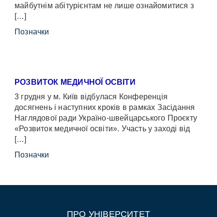
майбутнім абітурієнтам не лише ознайомитися з
[…]
Позначки
РОЗВИТОК МЕДИЧНОЇ ОСВІТИ
3 грудня у м. Київ відбулася Конференція
досягнень і наступних кроків в рамках Засідання
Наглядової ради Україно-швейцарського Проєкту
«Розвиток медичної освіти». Участь у заході від
[…]
Позначки
ПРО УНІВЕРСИТЕТ