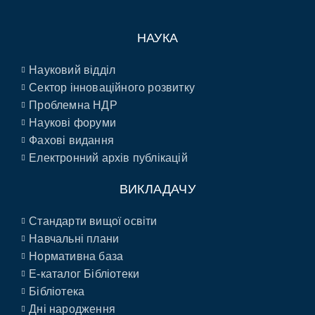
НАУКА
Науковий відділ
Сектор інноваційного розвитку
Проблемна НДР
Наукові форуми
Фахові видання
Електронний архів публікацій
ВИКЛАДАЧУ
Стандарти вищої освіти
Навчальні плани
Нормативна база
E-каталог Бібліотеки
Бібліотека
Дні народження