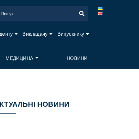
денту
Викладачу
Випускнику
МЕДИЦИНА
НОВИНИ
КТУАЛЬНІ НОВИНИ