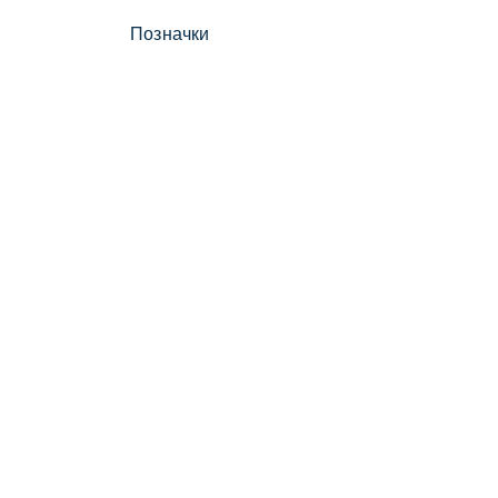
Позначки