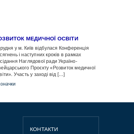
ОЗВИТОК МЕДИЧНОЇ ОСВІТИ
грудня у м. Київ відбулася Конференція
сягнень і наступних кроків в рамках
сідання Наглядової ради Україно-
ейцарського Проєкту «Розвиток медичної
віти». Участь у заході від […]
значки
КОНТАКТИ