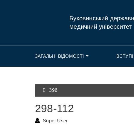
Буковинський держав
медичний університет
ЗАГАЛЬНІ ВІДОМОСТІ
ВСТУП
396
298-112
Super User