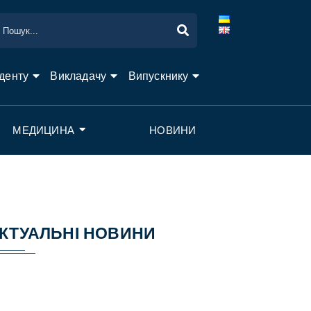
денту
Викладачу
Випускнику
МЕДИЦИНА
НОВИНИ
КТУАЛЬНІ НОВИНИ