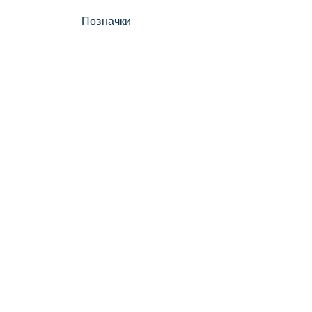
Позначки