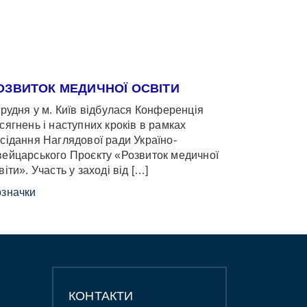
ОЗВИТОК МЕДИЧНОЇ ОСВІТИ
грудня у м. Київ відбулася Конференція
сягнень і наступних кроків в рамках
сідання Наглядової ради Україно-
ейцарського Проєкту «Розвиток медичної
віти». Участь у заході від […]
значки
КОНТАКТИ