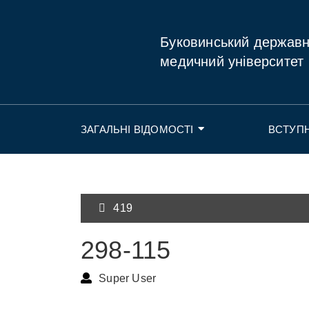
Буковинський держав
медичний університет
ЗАГАЛЬНІ ВІДОМОСТІ
ВСТУП
419
298-115
Super User