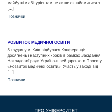
майбутнім абітурієнтам не лише ознайомитися з
[…]
Позначки
РОЗВИТОК МЕДИЧНОЇ ОСВІТИ
3 грудня у м. Київ відбулася Конференція
досягнень і наступних кроків в рамках Засідання
Наглядової ради Україно-швейцарського Проєкту
«Розвиток медичної освіти». Участь у заході від
[…]
Позначки
ПРО УНІВЕРСИТЕТ