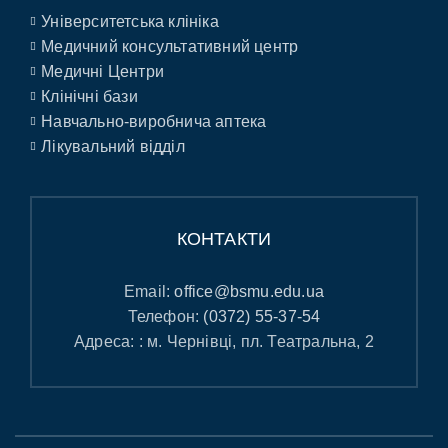
Університетська клініка
Медичний консультативний центр
Медичні Центри
Клінічні бази
Навчально-виробнича аптека
Лікувальний відділ
КОНТАКТИ
Email:
office@bsmu.edu.ua
Телефон:
(0372) 55-37-54
Адреса: : м. Чернівці, пл. Театральна, 2