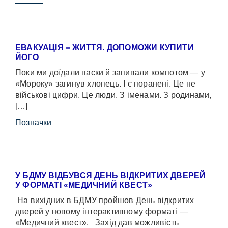
ЕВАКУАЦІЯ = ЖИТТЯ. ДОПОМОЖИ КУПИТИ
ЙОГО
Поки ми доїдали паски й запивали компотом — у
«Мороку» загинув хлопець. І є поранені. Це не
військові цифри. Це люди. З іменами. З родинами,
[…]
Позначки
У БДМУ ВІДБУВСЯ ДЕНЬ ВІДКРИТИХ ДВЕРЕЙ
У ФОРМАТІ «МЕДИЧНИЙ КВЕСТ»
На вихідних в БДМУ пройшов День відкритих
дверей у новому інтерактивному форматі —
«Медичний квест». Захід дав можливість