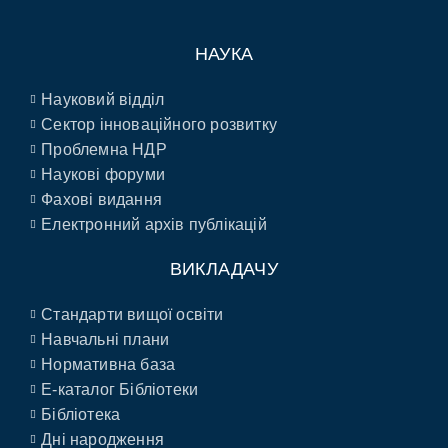
НАУКА
Науковий відділ
Сектор інноваційного розвитку
Проблемна НДР
Наукові форуми
Фахові видання
Електронний архів публікацій
ВИКЛАДАЧУ
Стандарти вищої освіти
Навчальні плани
Нормативна база
E-каталог Бібліотеки
Бібліотека
Дні народження