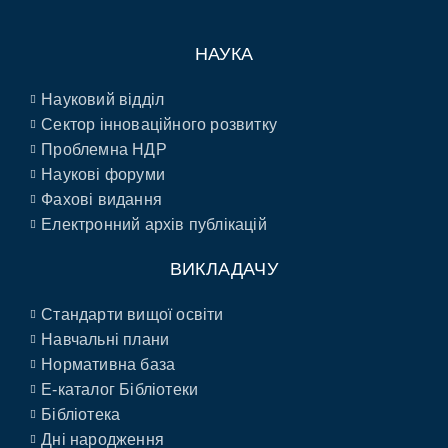
НАУКА
Науковий відділ
Сектор інноваційного розвитку
Проблемна НДР
Наукові форуми
Фахові видання
Електронний архів публікацій
ВИКЛАДАЧУ
Стандарти вищої освіти
Навчальні плани
Нормативна база
E-каталог Бібліотеки
Бібліотека
Дні народження