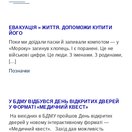
ЕВАКУАЦІЯ = ЖИТТЯ. ДОПОМОЖИ КУПИТИ
ЙОГО
Поки ми доїдали паски й запивали компотом — у
«Мороку» загинув хлопець. І є поранені. Це не
військові цифри. Це люди. З іменами. З родинами,
[…]
Позначки
У БДМУ ВІДБУВСЯ ДЕНЬ ВІДКРИТИХ ДВЕРЕЙ
У ФОРМАТІ «МЕДИЧНИЙ КВЕСТ»
На вихідних в БДМУ пройшов День відкритих
дверей у новому інтерактивному форматі —
«Медичний квест». Захід дав можливість