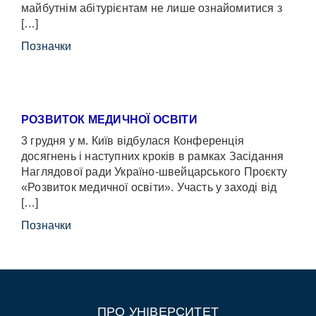
майбутнім абітурієнтам не лише ознайомитися з
[…]
Позначки
РОЗВИТОК МЕДИЧНОЇ ОСВІТИ
3 грудня у м. Київ відбулася Конференція
досягнень і наступних кроків в рамках Засідання
Наглядової ради Україно-швейцарського Проєкту
«Розвиток медичної освіти». Участь у заході від
[…]
Позначки
ПРО УНІВЕРСИТЕТ