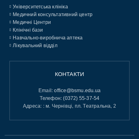
Університетська клініка
Медичний консультативний центр
Медичні Центри
Клінічні бази
Навчально-виробнича аптека
Лікувальний відділ
КОНТАКТИ
Email:
office@bsmu.edu.ua
Телефон:
(0372) 55-37-54
Адреса: : м. Чернівці, пл. Театральна, 2