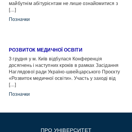
майбутнім абітурієнтам не лише ознайомитися з
[…]
Позначки
РОЗВИТОК МЕДИЧНОЇ ОСВІТИ
3 грудня у м. Київ відбулася Конференція
досягнень і наступних кроків в рамках Засідання
Наглядової ради Україно-швейцарського Проєкту
«Розвиток медичної освіти». Участь у заході від
[…]
Позначки
ПРО УНІВЕРСИТЕТ