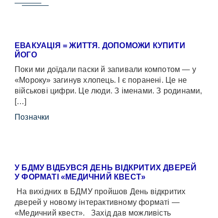
ЕВАКУАЦІЯ = ЖИТТЯ. ДОПОМОЖИ КУПИТИ
ЙОГО
Поки ми доїдали паски й запивали компотом — у
«Мороку» загинув хлопець. І є поранені. Це не
військові цифри. Це люди. З іменами. З родинами,
[…]
Позначки
У БДМУ ВІДБУВСЯ ДЕНЬ ВІДКРИТИХ ДВЕРЕЙ
У ФОРМАТІ «МЕДИЧНИЙ КВЕСТ»
На вихідних в БДМУ пройшов День відкритих
дверей у новому інтерактивному форматі —
«Медичний квест». Захід дав можливість