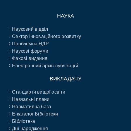
НАУКА
Науковий відділ
Сектор інноваційного розвитку
Проблемна НДР
Наукові форуми
Фахові видання
Електронний архів публікацій
ВИКЛАДАЧУ
Стандарти вищої освіти
Навчальні плани
Нормативна база
E-каталог Бібліотеки
Бібліотека
Дні народження