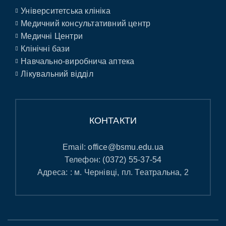
Університетська клініка
Медичний консультативний центр
Медичні Центри
Клінічні бази
Навчально-виробнича аптека
Лікувальний відділ
КОНТАКТИ
Email:
office@bsmu.edu.ua
Телефон:
(0372) 55-37-54
Адреса: : м. Чернівці, пл. Театральна, 2