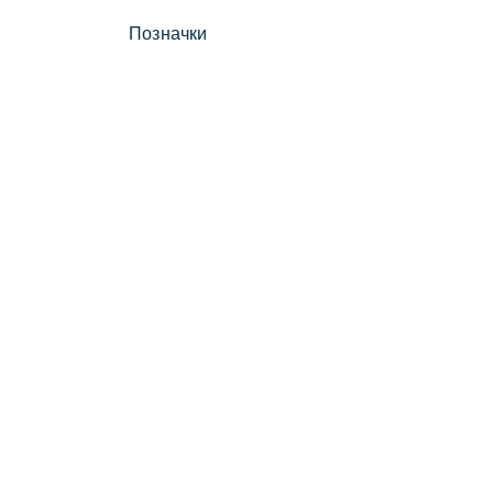
Позначки