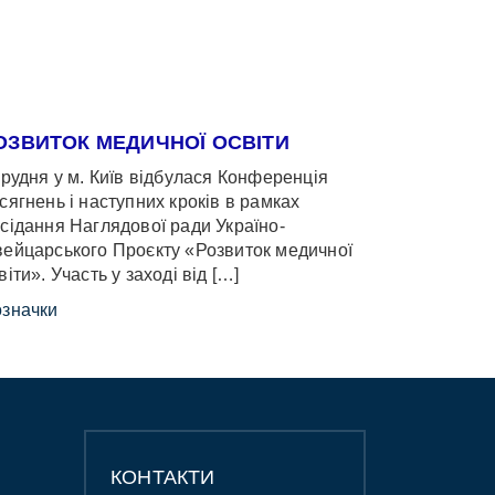
ОЗВИТОК МЕДИЧНОЇ ОСВІТИ
грудня у м. Київ відбулася Конференція
сягнень і наступних кроків в рамках
сідання Наглядової ради Україно-
ейцарського Проєкту «Розвиток медичної
віти». Участь у заході від […]
значки
КОНТАКТИ