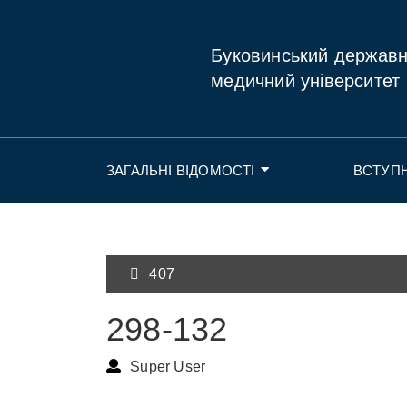
Буковинський держав
медичний університет
ЗАГАЛЬНІ ВІДОМОСТІ
ВСТУП
407
298-132
Super User