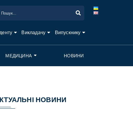
денту
Викладачу
Випускнику
МЕДИЦИНА
НОВИНИ
КТУАЛЬНІ НОВИНИ