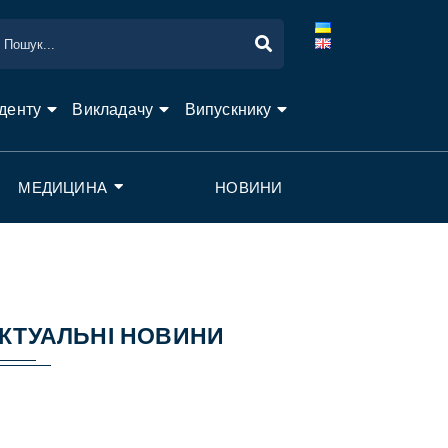
денту
Викладачу
Випускнику
МЕДИЦИНА
НОВИНИ
КТУАЛЬНІ НОВИНИ