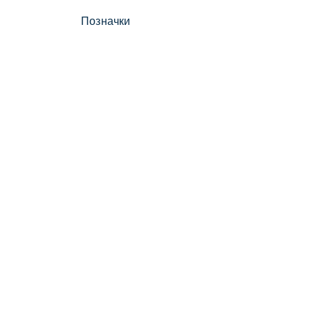
Позначки