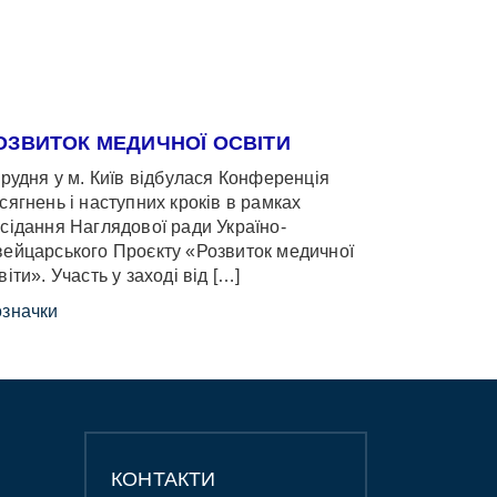
ОЗВИТОК МЕДИЧНОЇ ОСВІТИ
грудня у м. Київ відбулася Конференція
сягнень і наступних кроків в рамках
сідання Наглядової ради Україно-
ейцарського Проєкту «Розвиток медичної
віти». Участь у заході від […]
значки
КОНТАКТИ