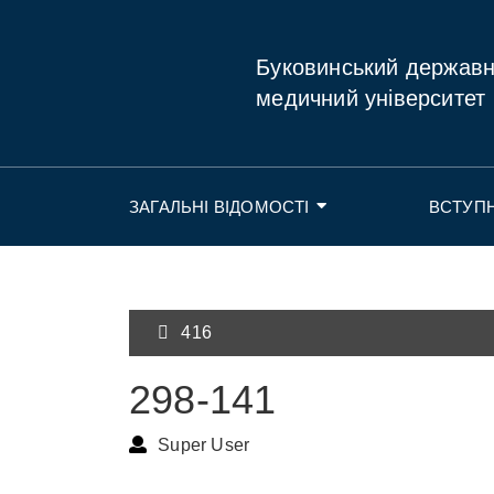
Буковинський держав
медичний університет
ЗАГАЛЬНІ ВІДОМОСТІ
ВСТУП
416
298-141
Super User