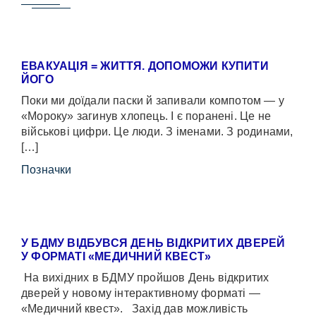
ЕВАКУАЦІЯ = ЖИТТЯ. ДОПОМОЖИ КУПИТИ
ЙОГО
Поки ми доїдали паски й запивали компотом — у
«Мороку» загинув хлопець. І є поранені. Це не
військові цифри. Це люди. З іменами. З родинами,
[…]
Позначки
У БДМУ ВІДБУВСЯ ДЕНЬ ВІДКРИТИХ ДВЕРЕЙ
У ФОРМАТІ «МЕДИЧНИЙ КВЕСТ»
На вихідних в БДМУ пройшов День відкритих
дверей у новому інтерактивному форматі —
«Медичний квест». Захід дав можливість