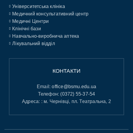
Університетська клініка
Медичний консультативний центр
Медичні Центри
Клінічні бази
Навчально-виробнича аптека
Лікувальний відділ
КОНТАКТИ
Email:
office@bsmu.edu.ua
Телефон:
(0372) 55-37-54
Адреса: : м. Чернівці, пл. Театральна, 2