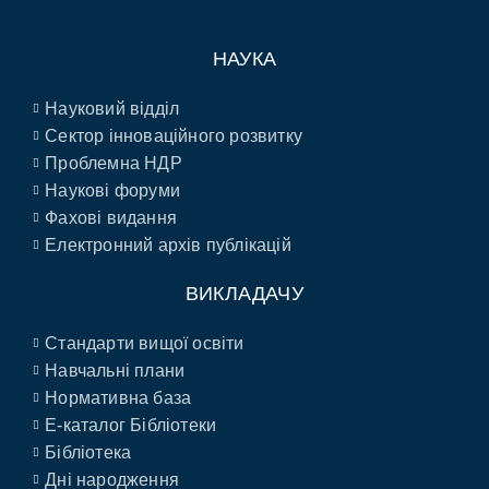
НАУКА
Науковий відділ
Сектор інноваційного розвитку
Проблемна НДР
Наукові форуми
Фахові видання
Електронний архів публікацій
ВИКЛАДАЧУ
Стандарти вищої освіти
Навчальні плани
Нормативна база
E-каталог Бібліотеки
Бібліотека
Дні народження