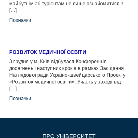
майбутнім абітурієнтам не лише ознайомитися з
[…]
Позначки
РОЗВИТОК МЕДИЧНОЇ ОСВІТИ
3 грудня у м. Київ відбулася Конференція
досягнень і наступних кроків в рамках Засідання
Наглядової ради Україно-швейцарського Проєкту
«Розвиток медичної освіти». Участь у заході від
[…]
Позначки
ПРО УНІВЕРСИТЕТ