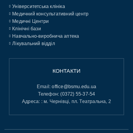
Університетська клініка
Медичний консультативний центр
Медичні Центри
Клінічні бази
Навчально-виробнича аптека
Лікувальний відділ
КОНТАКТИ
Email:
office@bsmu.edu.ua
Телефон:
(0372) 55-37-54
Адреса: : м. Чернівці, пл. Театральна, 2