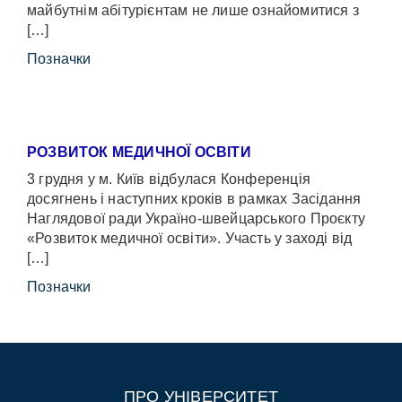
майбутнім абітурієнтам не лише ознайомитися з
[…]
Позначки
РОЗВИТОК МЕДИЧНОЇ ОСВІТИ
3 грудня у м. Київ відбулася Конференція
досягнень і наступних кроків в рамках Засідання
Наглядової ради Україно-швейцарського Проєкту
«Розвиток медичної освіти». Участь у заході від
[…]
Позначки
ПРО УНІВЕРСИТЕТ