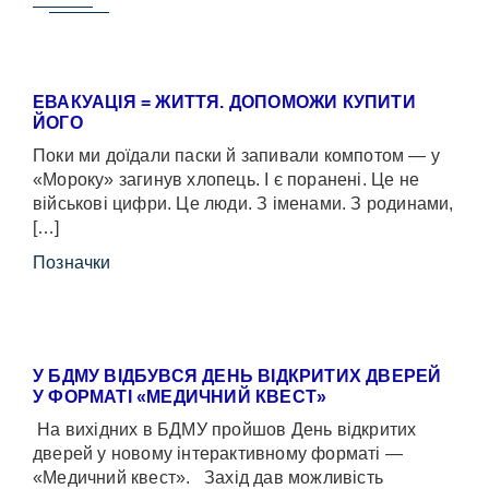
ЕВАКУАЦІЯ = ЖИТТЯ. ДОПОМОЖИ КУПИТИ
ЙОГО
Поки ми доїдали паски й запивали компотом — у
«Мороку» загинув хлопець. І є поранені. Це не
військові цифри. Це люди. З іменами. З родинами,
[…]
Позначки
У БДМУ ВІДБУВСЯ ДЕНЬ ВІДКРИТИХ ДВЕРЕЙ
У ФОРМАТІ «МЕДИЧНИЙ КВЕСТ»
На вихідних в БДМУ пройшов День відкритих
дверей у новому інтерактивному форматі —
«Медичний квест». Захід дав можливість