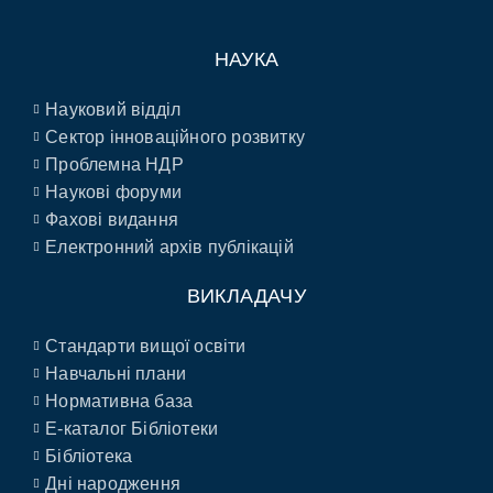
НАУКА
Науковий відділ
Сектор інноваційного розвитку
Проблемна НДР
Наукові форуми
Фахові видання
Електронний архів публікацій
ВИКЛАДАЧУ
Стандарти вищої освіти
Навчальні плани
Нормативна база
E-каталог Бібліотеки
Бібліотека
Дні народження