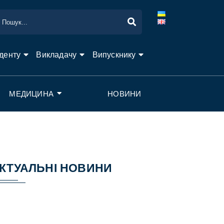
денту
Викладачу
Випускнику
МЕДИЦИНА
НОВИНИ
КТУАЛЬНІ НОВИНИ