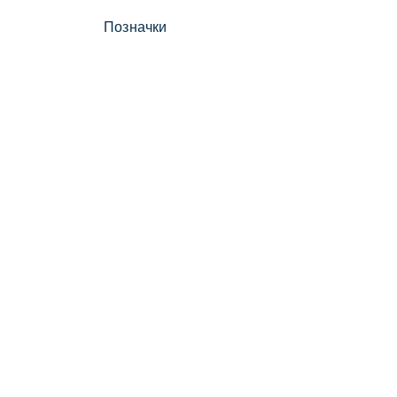
Позначки