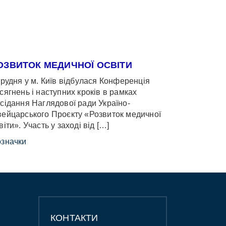
ОЗВИТОК МЕДИЧНОЇ ОСВІТИ
грудня у м. Київ відбулася Конференція
сягнень і наступних кроків в рамках
сідання Наглядової ради Україно-
ейцарського Проєкту «Розвиток медичної
віти». Участь у заході від […]
значки
КОНТАКТИ