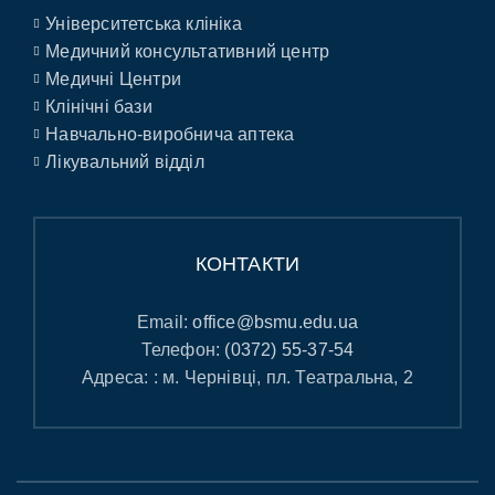
Університетська клініка
Медичний консультативний центр
Медичні Центри
Клінічні бази
Навчально-виробнича аптека
Лікувальний відділ
КОНТАКТИ
Email:
office@bsmu.edu.ua
Телефон:
(0372) 55-37-54
Адреса: : м. Чернівці, пл. Театральна, 2