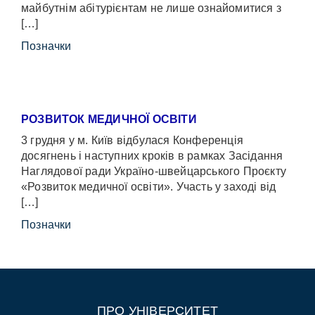
майбутнім абітурієнтам не лише ознайомитися з
[…]
Позначки
РОЗВИТОК МЕДИЧНОЇ ОСВІТИ
3 грудня у м. Київ відбулася Конференція
досягнень і наступних кроків в рамках Засідання
Наглядової ради Україно-швейцарського Проєкту
«Розвиток медичної освіти». Участь у заході від
[…]
Позначки
ПРО УНІВЕРСИТЕТ