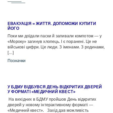
ЕВАКУАЦІЯ = ЖИТТЯ. ДОПОМОЖИ КУПИТИ
ЙОГО
Поки ми доїдали паски й запивали компотом — у
«Мороку» загинув хлопець. І є поранені. Це не
військові цифри. Це люди. З іменами. З родинами,
[…]
Позначки
У БДМУ ВІДБУВСЯ ДЕНЬ ВІДКРИТИХ ДВЕРЕЙ
У ФОРМАТІ «МЕДИЧНИЙ КВЕСТ»
На вихідних в БДМУ пройшов День відкритих
дверей у новому інтерактивному форматі —
«Медичний квест». Захід дав можливість