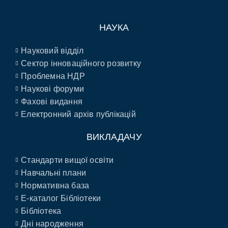
НАУКА
Науковий відділ
Сектор інноваційного розвитку
Проблемна НДР
Наукові форуми
Фахові видання
Електронний архів публікацій
ВИКЛАДАЧУ
Стандарти вищої освіти
Навчальні плани
Нормативна база
E-каталог Бібліотеки
Бібліотека
Дні народження