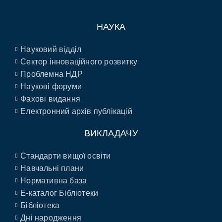
НАУКА
Науковий відділ
Сектор інноваційного розвитку
Проблемна НДР
Наукові форуми
Фахові видання
Електронний архів публікацій
ВИКЛАДАЧУ
Стандарти вищої освіти
Навчальні плани
Нормативна база
E-каталог Бібліотеки
Бібліотека
Дні народження