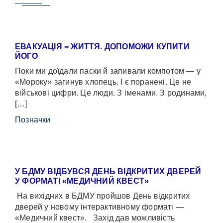
ЕВАКУАЦІЯ = ЖИТТЯ. ДОПОМОЖИ КУПИТИ
ЙОГО
Поки ми доїдали паски й запивали компотом — у
«Мороку» загинув хлопець. І є поранені. Це не
військові цифри. Це люди. З іменами. З родинами,
[…]
Позначки
У БДМУ ВІДБУВСЯ ДЕНЬ ВІДКРИТИХ ДВЕРЕЙ
У ФОРМАТІ «МЕДИЧНИЙ КВЕСТ»
На вихідних в БДМУ пройшов День відкритих
дверей у новому інтерактивному форматі —
«Медичний квест». Захід дав можливість