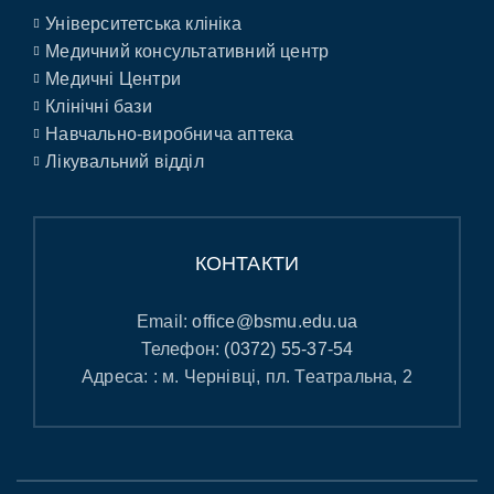
Університетська клініка
Медичний консультативний центр
Медичні Центри
Клінічні бази
Навчально-виробнича аптека
Лікувальний відділ
КОНТАКТИ
Email:
office@bsmu.edu.ua
Телефон:
(0372) 55-37-54
Адреса: : м. Чернівці, пл. Театральна, 2