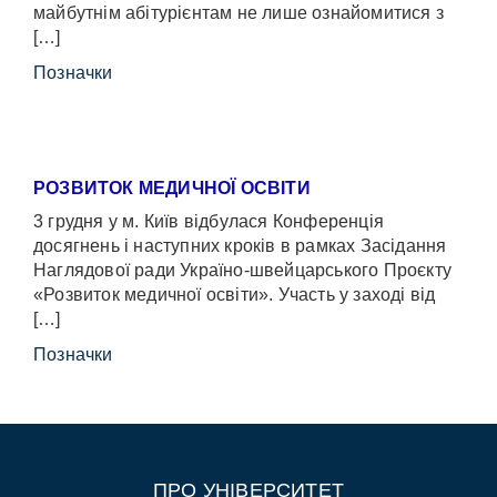
майбутнім абітурієнтам не лише ознайомитися з
[…]
Позначки
РОЗВИТОК МЕДИЧНОЇ ОСВІТИ
3 грудня у м. Київ відбулася Конференція
досягнень і наступних кроків в рамках Засідання
Наглядової ради Україно-швейцарського Проєкту
«Розвиток медичної освіти». Участь у заході від
[…]
Позначки
ПРО УНІВЕРСИТЕТ