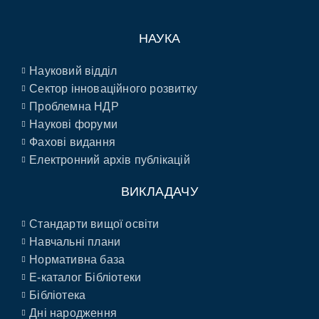
НАУКА
Науковий відділ
Сектор інноваційного розвитку
Проблемна НДР
Наукові форуми
Фахові видання
Електронний архів публікацій
ВИКЛАДАЧУ
Стандарти вищої освіти
Навчальні плани
Нормативна база
E-каталог Бібліотеки
Бібліотека
Дні народження