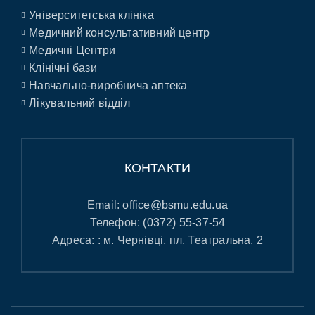
Університетська клініка
Медичний консультативний центр
Медичні Центри
Клінічні бази
Навчально-виробнича аптека
Лікувальний відділ
КОНТАКТИ
Email:
office@bsmu.edu.ua
Телефон:
(0372) 55-37-54
Адреса: : м. Чернівці, пл. Театральна, 2