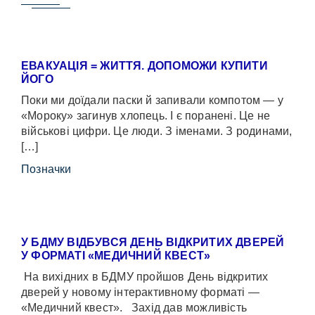
ЕВАКУАЦІЯ = ЖИТТЯ. ДОПОМОЖИ КУПИТИ
ЙОГО
Поки ми доїдали паски й запивали компотом — у
«Мороку» загинув хлопець. І є поранені. Це не
військові цифри. Це люди. З іменами. З родинами,
[…]
Позначки
У БДМУ ВІДБУВСЯ ДЕНЬ ВІДКРИТИХ ДВЕРЕЙ
У ФОРМАТІ «МЕДИЧНИЙ КВЕСТ»
На вихідних в БДМУ пройшов День відкритих
дверей у новому інтерактивному форматі —
«Медичний квест». Захід дав можливість