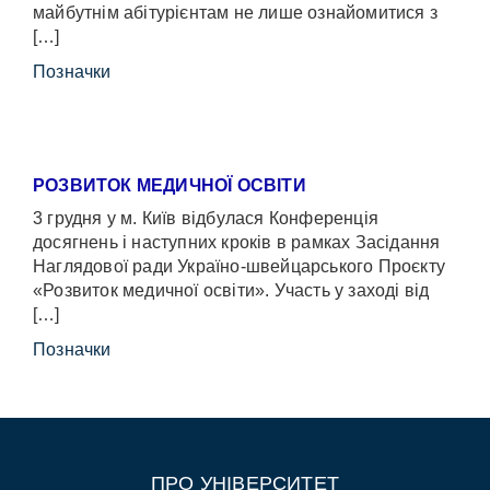
майбутнім абітурієнтам не лише ознайомитися з
[…]
Позначки
РОЗВИТОК МЕДИЧНОЇ ОСВІТИ
3 грудня у м. Київ відбулася Конференція
досягнень і наступних кроків в рамках Засідання
Наглядової ради Україно-швейцарського Проєкту
«Розвиток медичної освіти». Участь у заході від
[…]
Позначки
ПРО УНІВЕРСИТЕТ