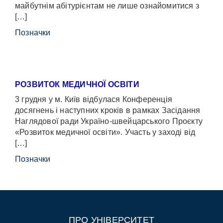
майбутнім абітурієнтам не лише ознайомитися з
[…]
Позначки
РОЗВИТОК МЕДИЧНОЇ ОСВІТИ
3 грудня у м. Київ відбулася Конференція
досягнень і наступних кроків в рамках Засідання
Наглядової ради Україно-швейцарського Проєкту
«Розвиток медичної освіти». Участь у заході від
[…]
Позначки
ПРО УНІВЕРСИТЕТ