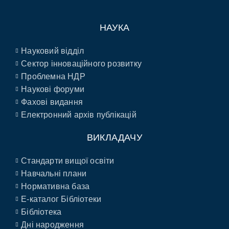
НАУКА
Науковий відділ
Сектор інноваційного розвитку
Проблемна НДР
Наукові форуми
Фахові видання
Електронний архів публікацій
ВИКЛАДАЧУ
Стандарти вищої освіти
Навчальні плани
Нормативна база
E-каталог Бібліотеки
Бібліотека
Дні народження