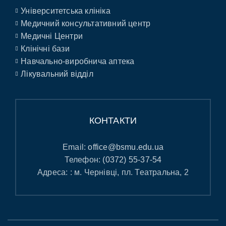
Університетська клініка
Медичний консультативний центр
Медичні Центри
Клінічні бази
Навчально-виробнича аптека
Лікувальний відділ
КОНТАКТИ
Email:
office@bsmu.edu.ua
Телефон:
(0372) 55-37-54
Адреса: : м. Чернівці, пл. Театральна, 2