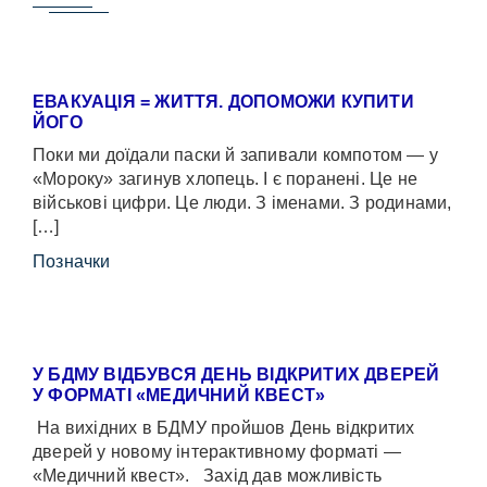
ЕВАКУАЦІЯ = ЖИТТЯ. ДОПОМОЖИ КУПИТИ
ЙОГО
Поки ми доїдали паски й запивали компотом — у
«Мороку» загинув хлопець. І є поранені. Це не
військові цифри. Це люди. З іменами. З родинами,
[…]
Позначки
У БДМУ ВІДБУВСЯ ДЕНЬ ВІДКРИТИХ ДВЕРЕЙ
У ФОРМАТІ «МЕДИЧНИЙ КВЕСТ»
На вихідних в БДМУ пройшов День відкритих
дверей у новому інтерактивному форматі —
«Медичний квест». Захід дав можливість