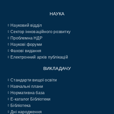
НАУКА
Науковий відділ
Сектор інноваційного розвитку
Проблемна НДР
Наукові форуми
Фахові видання
Електронний архів публікацій
ВИКЛАДАЧУ
Стандарти вищої освіти
Навчальні плани
Нормативна база
E-каталог Бібліотеки
Бібліотека
Дні народження