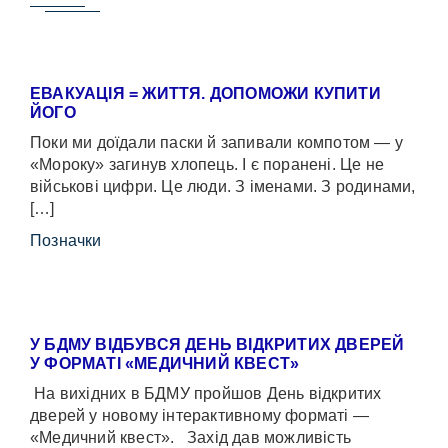
ЕВАКУАЦІЯ = ЖИТТЯ. ДОПОМОЖИ КУПИТИ
ЙОГО
Поки ми доїдали паски й запивали компотом — у
«Мороку» загинув хлопець. І є поранені. Це не
військові цифри. Це люди. З іменами. З родинами,
[…]
Позначки
У БДМУ ВІДБУВСЯ ДЕНЬ ВІДКРИТИХ ДВЕРЕЙ
У ФОРМАТІ «МЕДИЧНИЙ КВЕСТ»
На вихідних в БДМУ пройшов День відкритих
дверей у новому інтерактивному форматі —
«Медичний квест». Захід дав можливість