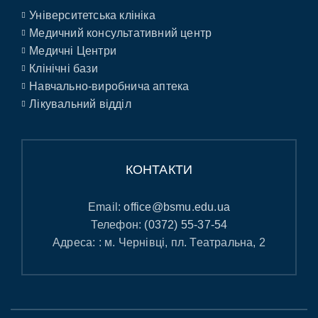
Університетська клініка
Медичний консультативний центр
Медичні Центри
Клінічні бази
Навчально-виробнича аптека
Лікувальний відділ
КОНТАКТИ
Email:
office@bsmu.edu.ua
Телефон:
(0372) 55-37-54
Адреса: : м. Чернівці, пл. Театральна, 2