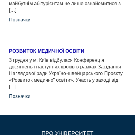
майбутнім абітурієнтам не лише ознайомитися з
[…]
Позначки
РОЗВИТОК МЕДИЧНОЇ ОСВІТИ
3 грудня у м. Київ відбулася Конференція
досягнень і наступних кроків в рамках Засідання
Наглядової ради Україно-швейцарського Проєкту
«Розвиток медичної освіти». Участь у заході від
[…]
Позначки
ПРО УНІВЕРСИТЕТ