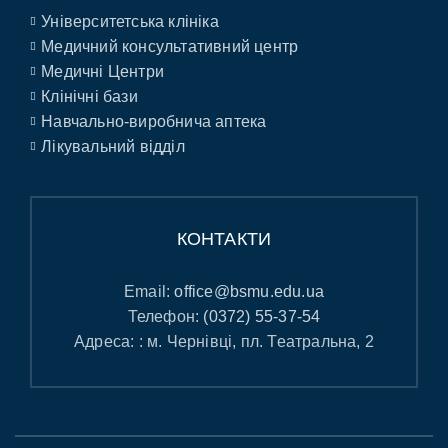
Університетська клініка
Медичний консультативний центр
Медичні Центри
Клінічні бази
Навчально-виробнича аптека
Лікувальний відділ
КОНТАКТИ
Email:
office@bsmu.edu.ua
Телефон:
(0372) 55-37-54
Адреса: : м. Чернівці, пл. Театральна, 2