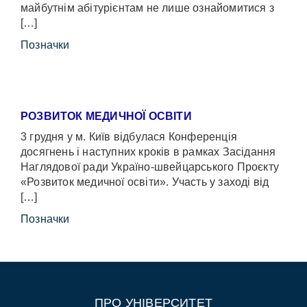
майбутнім абітурієнтам не лише ознайомитися з
[…]
Позначки
РОЗВИТОК МЕДИЧНОЇ ОСВІТИ
3 грудня у м. Київ відбулася Конференція
досягнень і наступних кроків в рамках Засідання
Наглядової ради Україно-швейцарського Проєкту
«Розвиток медичної освіти». Участь у заході від
[…]
Позначки
ПРО УНІВЕРСИТЕТ