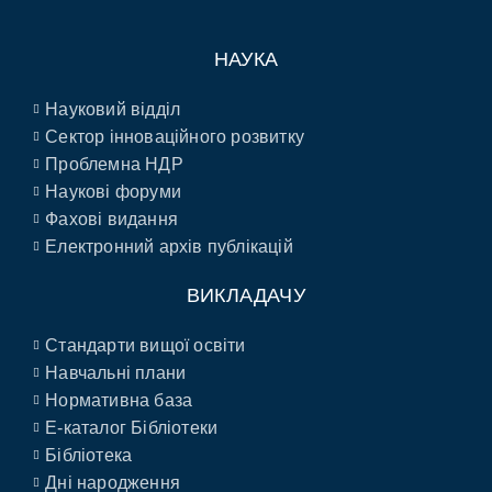
НАУКА
Науковий відділ
Сектор інноваційного розвитку
Проблемна НДР
Наукові форуми
Фахові видання
Електронний архів публікацій
ВИКЛАДАЧУ
Стандарти вищої освіти
Навчальні плани
Нормативна база
E-каталог Бібліотеки
Бібліотека
Дні народження