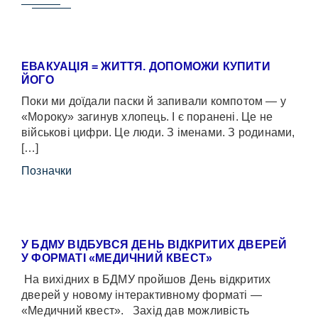
ЕВАКУАЦІЯ = ЖИТТЯ. ДОПОМОЖИ КУПИТИ
ЙОГО
Поки ми доїдали паски й запивали компотом — у
«Мороку» загинув хлопець. І є поранені. Це не
військові цифри. Це люди. З іменами. З родинами,
[…]
Позначки
У БДМУ ВІДБУВСЯ ДЕНЬ ВІДКРИТИХ ДВЕРЕЙ
У ФОРМАТІ «МЕДИЧНИЙ КВЕСТ»
На вихідних в БДМУ пройшов День відкритих
дверей у новому інтерактивному форматі —
«Медичний квест». Захід дав можливість