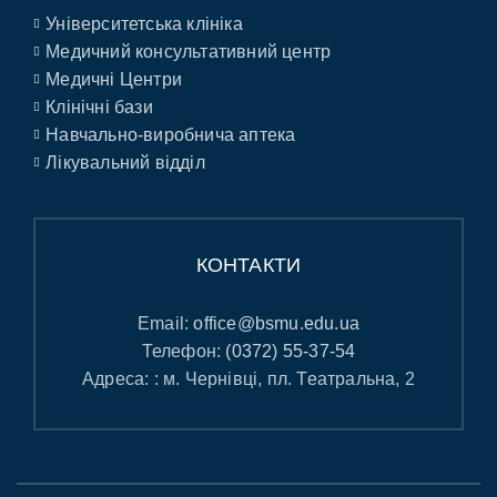
Університетська клініка
Медичний консультативний центр
Медичні Центри
Клінічні бази
Навчально-виробнича аптека
Лікувальний відділ
КОНТАКТИ
Email:
office@bsmu.edu.ua
Телефон:
(0372) 55-37-54
Адреса: : м. Чернівці, пл. Театральна, 2