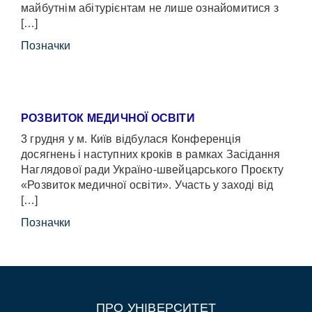
майбутнім абітурієнтам не лише ознайомитися з
[…]
Позначки
РОЗВИТОК МЕДИЧНОЇ ОСВІТИ
3 грудня у м. Київ відбулася Конференція
досягнень і наступних кроків в рамках Засідання
Наглядової ради Україно-швейцарського Проєкту
«Розвиток медичної освіти». Участь у заході від
[…]
Позначки
ПРО УНІВЕРСИТЕТ