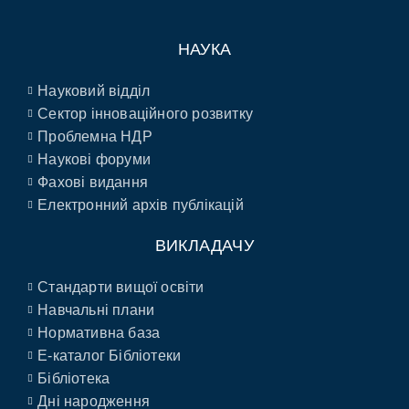
НАУКА
Науковий відділ
Сектор інноваційного розвитку
Проблемна НДР
Наукові форуми
Фахові видання
Електронний архів публікацій
ВИКЛАДАЧУ
Стандарти вищої освіти
Навчальні плани
Нормативна база
E-каталог Бібліотеки
Бібліотека
Дні народження