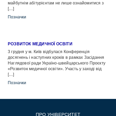
майбутнім абітурієнтам не лише ознайомитися з
[…]
Позначки
РОЗВИТОК МЕДИЧНОЇ ОСВІТИ
3 грудня у м. Київ відбулася Конференція
досягнень і наступних кроків в рамках Засідання
Наглядової ради Україно-швейцарського Проєкту
«Розвиток медичної освіти». Участь у заході від
[…]
Позначки
ПРО УНІВЕРСИТЕТ