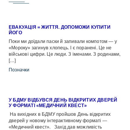
ЕВАКУАЦІЯ = ЖИТТЯ. ДОПОМОЖИ КУПИТИ
ЙОГО
Поки ми доїдали паски й запивали компотом — у
«Мороку» загинув хлопець. І є поранені. Це не
військові цифри. Це люди. З іменами. З родинами,
[…]
Позначки
У БДМУ ВІДБУВСЯ ДЕНЬ ВІДКРИТИХ ДВЕРЕЙ
У ФОРМАТІ «МЕДИЧНИЙ КВЕСТ»
На вихідних в БДМУ пройшов День відкритих
дверей у новому інтерактивному форматі —
«Медичний квест». Захід дав можливість