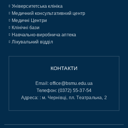
Університетська клініка
Медичний консультативний центр
Медичні Центри
Клінічні бази
Навчально-виробнича аптека
Лікувальний відділ
КОНТАКТИ
Email:
office@bsmu.edu.ua
Телефон:
(0372) 55-37-54
Адреса: : м. Чернівці, пл. Театральна, 2