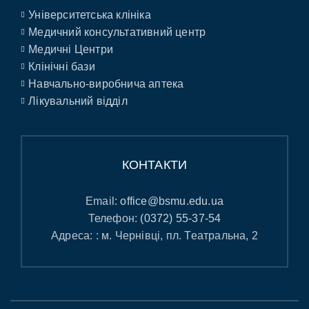
Університетська клініка
Медичний консультативний центр
Медичні Центри
Клінічні бази
Навчально-виробнича аптека
Лікувальний відділ
КОНТАКТИ
Email:
office@bsmu.edu.ua
Телефон:
(0372) 55-37-54
Адреса: : м. Чернівці, пл. Театральна, 2