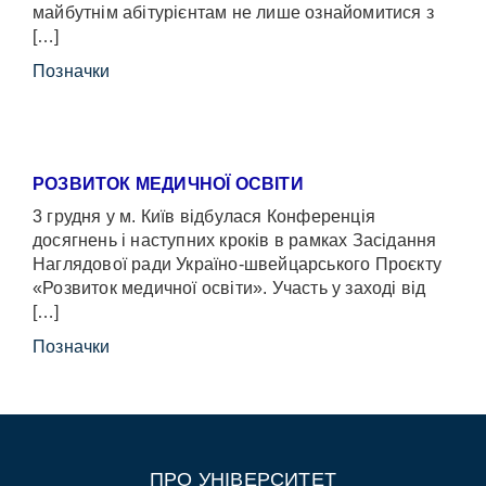
майбутнім абітурієнтам не лише ознайомитися з
[…]
Позначки
РОЗВИТОК МЕДИЧНОЇ ОСВІТИ
3 грудня у м. Київ відбулася Конференція
досягнень і наступних кроків в рамках Засідання
Наглядової ради Україно-швейцарського Проєкту
«Розвиток медичної освіти». Участь у заході від
[…]
Позначки
ПРО УНІВЕРСИТЕТ