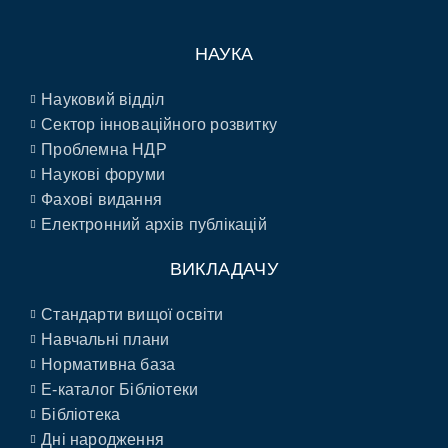
НАУКА
Науковий відділ
Сектор інноваційного розвитку
Проблемна НДР
Наукові форуми
Фахові видання
Електронний архів публікацій
ВИКЛАДАЧУ
Стандарти вищої освіти
Навчальні плани
Нормативна база
E-каталог Бібліотеки
Бібліотека
Дні народження