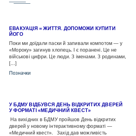
ЕВАКУАЦІЯ = ЖИТТЯ. ДОПОМОЖИ КУПИТИ
ЙОГО
Поки ми доїдали паски й запивали компотом — у
«Мороку» загинув хлопець. І є поранені. Це не
військові цифри. Це люди. З іменами. З родинами,
[…]
Позначки
У БДМУ ВІДБУВСЯ ДЕНЬ ВІДКРИТИХ ДВЕРЕЙ
У ФОРМАТІ «МЕДИЧНИЙ КВЕСТ»
На вихідних в БДМУ пройшов День відкритих
дверей у новому інтерактивному форматі —
«Медичний квест». Захід дав можливість