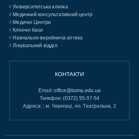
Університетська клініка
Медичний консультативний центр
Медичні Центри
Клінічні бази
Навчально-виробнича аптека
Лікувальний відділ
КОНТАКТИ
Email:
office@bsmu.edu.ua
Телефон:
(0372) 55-37-54
Адреса: : м. Чернівці, пл. Театральна, 2