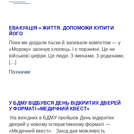
ЕВАКУАЦІЯ = ЖИТТЯ. ДОПОМОЖИ КУПИТИ
ЙОГО
Поки ми доїдали паски й запивали компотом — у
«Мороку» загинув хлопець. І є поранені. Це не
військові цифри. Це люди. З іменами. З родинами,
[…]
Позначки
У БДМУ ВІДБУВСЯ ДЕНЬ ВІДКРИТИХ ДВЕРЕЙ
У ФОРМАТІ «МЕДИЧНИЙ КВЕСТ»
На вихідних в БДМУ пройшов День відкритих
дверей у новому інтерактивному форматі —
«Медичний квест». Захід дав можливість