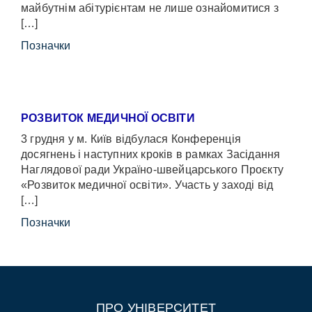
майбутнім абітурієнтам не лише ознайомитися з
[…]
Позначки
РОЗВИТОК МЕДИЧНОЇ ОСВІТИ
3 грудня у м. Київ відбулася Конференція
досягнень і наступних кроків в рамках Засідання
Наглядової ради Україно-швейцарського Проєкту
«Розвиток медичної освіти». Участь у заході від
[…]
Позначки
ПРО УНІВЕРСИТЕТ