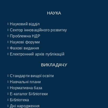
НАУКА
Науковий відділ
Сектор інноваційного розвитку
Проблемна НДР
Наукові форуми
Фахові видання
Електронний архів публікацій
ВИКЛАДАЧУ
Стандарти вищої освіти
Навчальні плани
Нормативна база
E-каталог Бібліотеки
Бібліотека
Дні народження