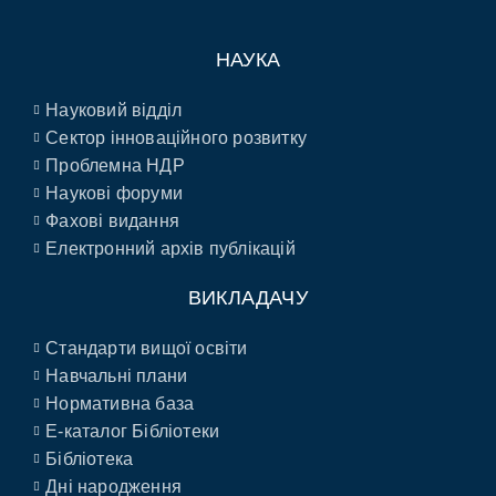
НАУКА
Науковий відділ
Сектор інноваційного розвитку
Проблемна НДР
Наукові форуми
Фахові видання
Електронний архів публікацій
ВИКЛАДАЧУ
Стандарти вищої освіти
Навчальні плани
Нормативна база
E-каталог Бібліотеки
Бібліотека
Дні народження