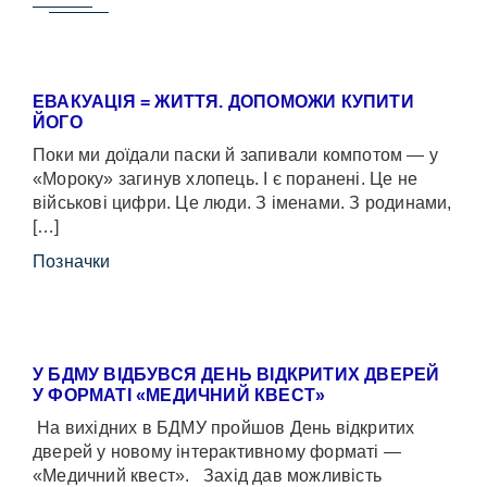
ЕВАКУАЦІЯ = ЖИТТЯ. ДОПОМОЖИ КУПИТИ
ЙОГО
Поки ми доїдали паски й запивали компотом — у
«Мороку» загинув хлопець. І є поранені. Це не
військові цифри. Це люди. З іменами. З родинами,
[…]
Позначки
У БДМУ ВІДБУВСЯ ДЕНЬ ВІДКРИТИХ ДВЕРЕЙ
У ФОРМАТІ «МЕДИЧНИЙ КВЕСТ»
На вихідних в БДМУ пройшов День відкритих
дверей у новому інтерактивному форматі —
«Медичний квест». Захід дав можливість