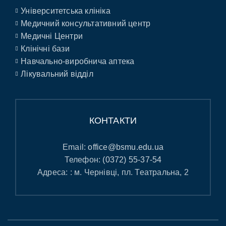
Університетська клініка
Медичний консультативний центр
Медичні Центри
Клінічні бази
Навчально-виробнича аптека
Лікувальний відділ
КОНТАКТИ
Email:
office@bsmu.edu.ua
Телефон:
(0372) 55-37-54
Адреса: : м. Чернівці, пл. Театральна, 2