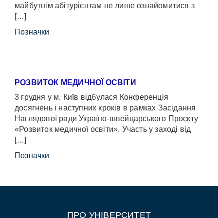
майбутнім абітурієнтам не лише ознайомитися з
[…]
Позначки
РОЗВИТОК МЕДИЧНОЇ ОСВІТИ
3 грудня у м. Київ відбулася Конференція
досягнень і наступних кроків в рамках Засідання
Наглядової ради Україно-швейцарського Проєкту
«Розвиток медичної освіти». Участь у заході від
[…]
Позначки
ПРО УНІВЕРСИТЕТ