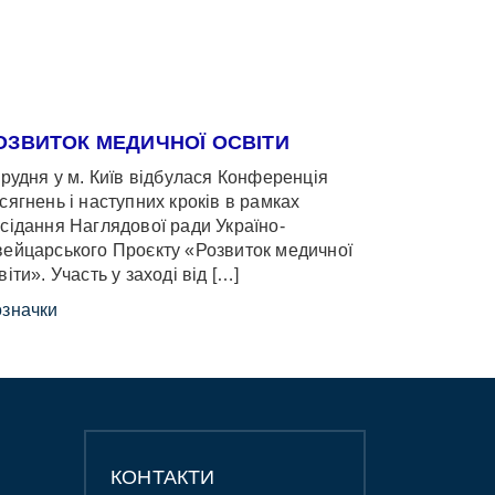
ОЗВИТОК МЕДИЧНОЇ ОСВІТИ
грудня у м. Київ відбулася Конференція
сягнень і наступних кроків в рамках
сідання Наглядової ради Україно-
ейцарського Проєкту «Розвиток медичної
віти». Участь у заході від […]
значки
КОНТАКТИ