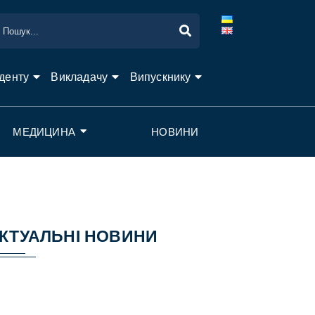
денту
Викладачу
Випускнику
МЕДИЦИНА
НОВИНИ
КТУАЛЬНІ НОВИНИ