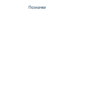
Позначки