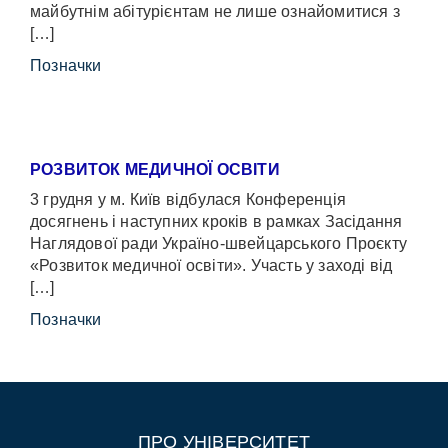
майбутнім абітурієнтам не лише ознайомитися з
[…]
Позначки
РОЗВИТОК МЕДИЧНОЇ ОСВІТИ
3 грудня у м. Київ відбулася Конференція
досягнень і наступних кроків в рамках Засідання
Наглядової ради Україно-швейцарського Проєкту
«Розвиток медичної освіти». Участь у заході від
[…]
Позначки
ПРО УНІВЕРСИТЕТ