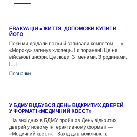
ЕВАКУАЦІЯ = ЖИТТЯ. ДОПОМОЖИ КУПИТИ
ЙОГО
Поки ми доїдали паски й запивали компотом — у
«Мороку» загинув хлопець. І є поранені. Це не
військові цифри. Це люди. З іменами. З родинами,
[…]
Позначки
У БДМУ ВІДБУВСЯ ДЕНЬ ВІДКРИТИХ ДВЕРЕЙ
У ФОРМАТІ «МЕДИЧНИЙ КВЕСТ»
На вихідних в БДМУ пройшов День відкритих
дверей у новому інтерактивному форматі —
«Медичний квест». Захід дав можливість