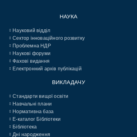
НАУКА
Науковий відділ
Сектор інноваційного розвитку
Проблемна НДР
Наукові форуми
Фахові видання
Електронний архів публікацій
ВИКЛАДАЧУ
Стандарти вищої освіти
Навчальні плани
Нормативна база
E-каталог Бібліотеки
Бібліотека
Дні народження