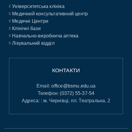
Університетська клініка
Медичний консультативний центр
Медичні Центри
Клінічні бази
Навчально-виробнича аптека
Лікувальний відділ
КОНТАКТИ
Email:
office@bsmu.edu.ua
Телефон:
(0372) 55-37-54
Адреса: : м. Чернівці, пл. Театральна, 2