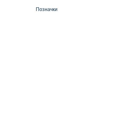
Позначки