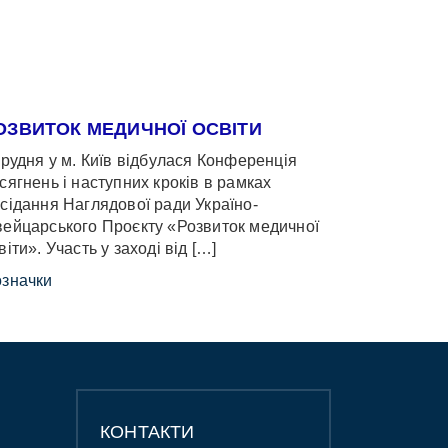
ОЗВИТОК МЕДИЧНОЇ ОСВІТИ
грудня у м. Київ відбулася Конференція
сягнень і наступних кроків в рамках
сідання Наглядової ради Україно-
ейцарського Проєкту «Розвиток медичної
віти». Участь у заході від […]
значки
КОНТАКТИ