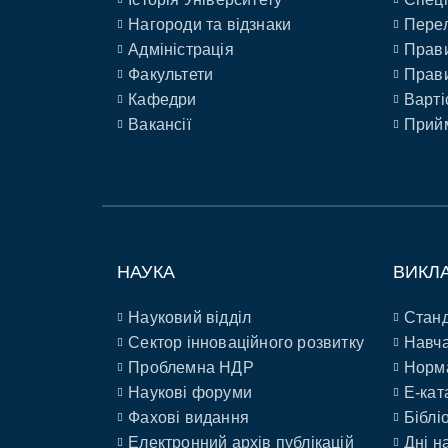
Нагороди та відзнаки
Перел
Адміністрація
Прави
Факультети
Прави
Кафедри
Варті
Вакансії
Прийм
НАУКА
ВИКЛ
Науковий відділ
Станд
Сектор інноваційного розвитку
Навча
Проблемна НДР
Норм
Наукові форуми
E-кат
Фахові видання
Біблі
Електронний архів публікацій
Дні н