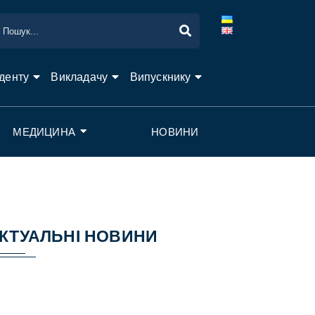
денту
Викладачу
Випускнику
МЕДИЦИНА
НОВИНИ
КТУАЛЬНІ НОВИНИ