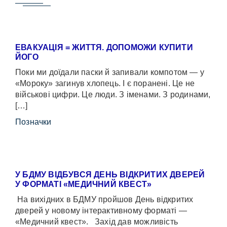
ЕВАКУАЦІЯ = ЖИТТЯ. ДОПОМОЖИ КУПИТИ
ЙОГО
Поки ми доїдали паски й запивали компотом — у
«Мороку» загинув хлопець. І є поранені. Це не
військові цифри. Це люди. З іменами. З родинами,
[…]
Позначки
У БДМУ ВІДБУВСЯ ДЕНЬ ВІДКРИТИХ ДВЕРЕЙ
У ФОРМАТІ «МЕДИЧНИЙ КВЕСТ»
На вихідних в БДМУ пройшов День відкритих
дверей у новому інтерактивному форматі —
«Медичний квест». Захід дав можливість