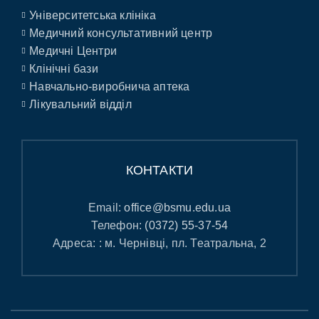
Університетська клініка
Медичний консультативний центр
Медичні Центри
Клінічні бази
Навчально-виробнича аптека
Лікувальний відділ
КОНТАКТИ
Email:
office@bsmu.edu.ua
Телефон:
(0372) 55-37-54
Адреса: : м. Чернівці, пл. Театральна, 2