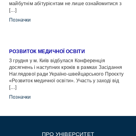
майбутнім абітурієнтам не лише ознайомитися з
[…]
Позначки
РОЗВИТОК МЕДИЧНОЇ ОСВІТИ
3 грудня у м. Київ відбулася Конференція
досягнень і наступних кроків в рамках Засідання
Наглядової ради Україно-швейцарського Проєкту
«Розвиток медичної освіти». Участь у заході від
[…]
Позначки
ПРО УНІВЕРСИТЕТ