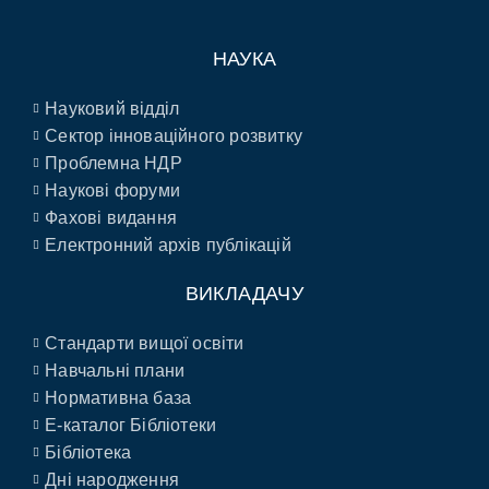
НАУКА
Науковий відділ
Сектор інноваційного розвитку
Проблемна НДР
Наукові форуми
Фахові видання
Електронний архів публікацій
ВИКЛАДАЧУ
Стандарти вищої освіти
Навчальні плани
Нормативна база
E-каталог Бібліотеки
Бібліотека
Дні народження