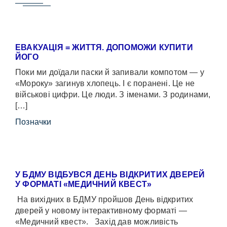
ЕВАКУАЦІЯ = ЖИТТЯ. ДОПОМОЖИ КУПИТИ
ЙОГО
Поки ми доїдали паски й запивали компотом — у
«Мороку» загинув хлопець. І є поранені. Це не
військові цифри. Це люди. З іменами. З родинами,
[…]
Позначки
У БДМУ ВІДБУВСЯ ДЕНЬ ВІДКРИТИХ ДВЕРЕЙ
У ФОРМАТІ «МЕДИЧНИЙ КВЕСТ»
На вихідних в БДМУ пройшов День відкритих
дверей у новому інтерактивному форматі —
«Медичний квест». Захід дав можливість