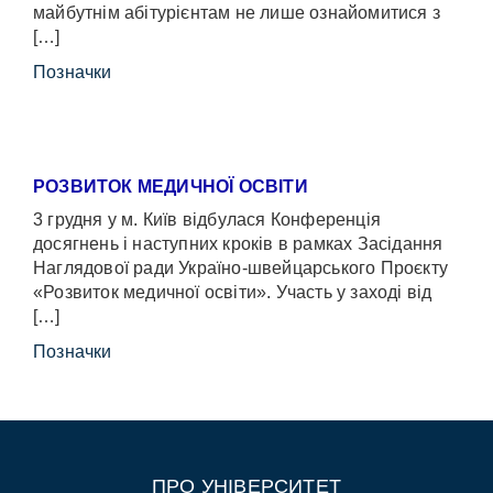
майбутнім абітурієнтам не лише ознайомитися з
[…]
Позначки
РОЗВИТОК МЕДИЧНОЇ ОСВІТИ
3 грудня у м. Київ відбулася Конференція
досягнень і наступних кроків в рамках Засідання
Наглядової ради Україно-швейцарського Проєкту
«Розвиток медичної освіти». Участь у заході від
[…]
Позначки
ПРО УНІВЕРСИТЕТ