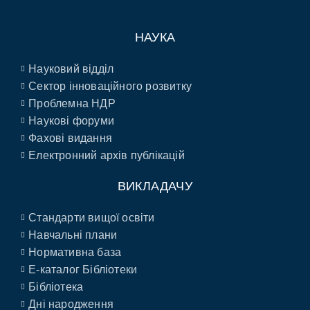
НАУКА
Науковий відділ
Сектор інноваційного розвитку
Проблемна НДР
Наукові форуми
Фахові видання
Електронний архів публікацій
ВИКЛАДАЧУ
Стандарти вищої освіти
Навчальні плани
Нормативна база
E-каталог Бібліотеки
Бібліотека
Дні народження