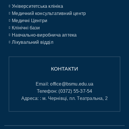
Університетська клініка
Медичний консультативний центр
Медичні Центри
Клінічні бази
Навчально-виробнича аптека
Лікувальний відділ
КОНТАКТИ
Email:
office@bsmu.edu.ua
Телефон:
(0372) 55-37-54
Адреса: : м. Чернівці, пл. Театральна, 2