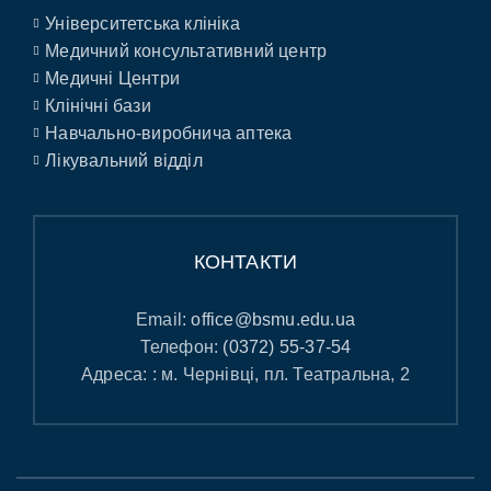
Університетська клініка
Медичний консультативний центр
Медичні Центри
Клінічні бази
Навчально-виробнича аптека
Лікувальний відділ
КОНТАКТИ
Email:
office@bsmu.edu.ua
Телефон:
(0372) 55-37-54
Адреса: : м. Чернівці, пл. Театральна, 2