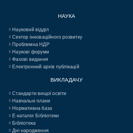
НАУКА
Науковий відділ
Сектор інноваційного розвитку
Проблемна НДР
Наукові форуми
Фахові видання
Електронний архів публікацій
ВИКЛАДАЧУ
Стандарти вищої освіти
Навчальні плани
Нормативна база
E-каталог Бібліотеки
Бібліотека
Дні народження