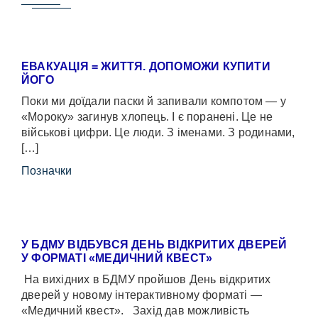
ЕВАКУАЦІЯ = ЖИТТЯ. ДОПОМОЖИ КУПИТИ
ЙОГО
Поки ми доїдали паски й запивали компотом — у
«Мороку» загинув хлопець. І є поранені. Це не
військові цифри. Це люди. З іменами. З родинами,
[…]
Позначки
У БДМУ ВІДБУВСЯ ДЕНЬ ВІДКРИТИХ ДВЕРЕЙ
У ФОРМАТІ «МЕДИЧНИЙ КВЕСТ»
На вихідних в БДМУ пройшов День відкритих
дверей у новому інтерактивному форматі —
«Медичний квест». Захід дав можливість