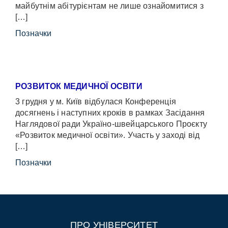
майбутнім абітурієнтам не лише ознайомитися з
[…]
Позначки
РОЗВИТОК МЕДИЧНОЇ ОСВІТИ
3 грудня у м. Київ відбулася Конференція
досягнень і наступних кроків в рамках Засідання
Наглядової ради Україно-швейцарського Проєкту
«Розвиток медичної освіти». Участь у заході від
[…]
Позначки
ПРО УНІВЕРСИТЕТ