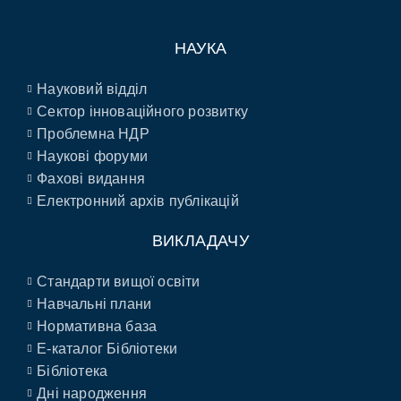
НАУКА
Науковий відділ
Сектор інноваційного розвитку
Проблемна НДР
Наукові форуми
Фахові видання
Електронний архів публікацій
ВИКЛАДАЧУ
Стандарти вищої освіти
Навчальні плани
Нормативна база
E-каталог Бібліотеки
Бібліотека
Дні народження