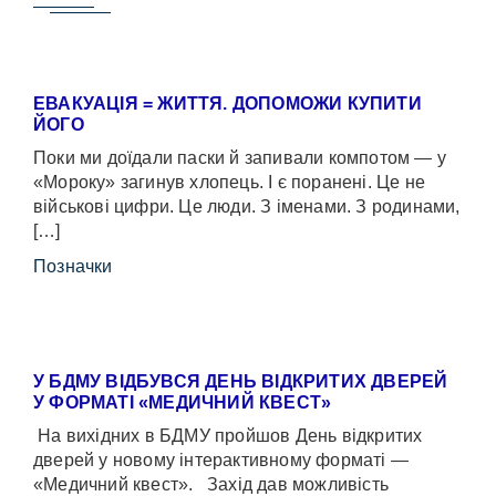
ЕВАКУАЦІЯ = ЖИТТЯ. ДОПОМОЖИ КУПИТИ
ЙОГО
Поки ми доїдали паски й запивали компотом — у
«Мороку» загинув хлопець. І є поранені. Це не
військові цифри. Це люди. З іменами. З родинами,
[…]
Позначки
У БДМУ ВІДБУВСЯ ДЕНЬ ВІДКРИТИХ ДВЕРЕЙ
У ФОРМАТІ «МЕДИЧНИЙ КВЕСТ»
На вихідних в БДМУ пройшов День відкритих
дверей у новому інтерактивному форматі —
«Медичний квест». Захід дав можливість