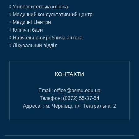
Університетська клініка
Медичний консультативний центр
Медичні Центри
Клінічні бази
Навчально-виробнича аптека
Лікувальний відділ
КОНТАКТИ
Email:
office@bsmu.edu.ua
Телефон:
(0372) 55-37-54
Адреса: : м. Чернівці, пл. Театральна, 2