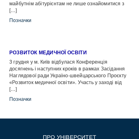
майбутнім абітурієнтам не лише ознайомитися з
[…]
Позначки
РОЗВИТОК МЕДИЧНОЇ ОСВІТИ
3 грудня у м. Київ відбулася Конференція
досягнень і наступних кроків в рамках Засідання
Наглядової ради Україно-швейцарського Проєкту
«Розвиток медичної освіти». Участь у заході від
[…]
Позначки
ПРО УНІВЕРСИТЕТ