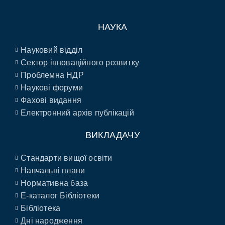
НАУКА
Науковий відділ
Сектор інноваційного розвитку
Проблемна НДР
Наукові форуми
Фахові видання
Електронний архів публікацій
ВИКЛАДАЧУ
Стандарти вищої освіти
Навчальні плани
Нормативна база
E-каталог Бібліотеки
Бібліотека
Дні народження