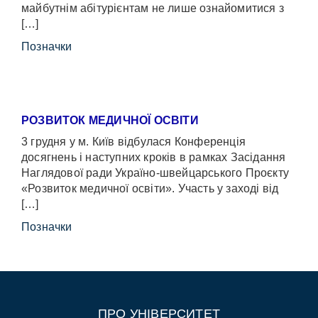
майбутнім абітурієнтам не лише ознайомитися з
[…]
Позначки
РОЗВИТОК МЕДИЧНОЇ ОСВІТИ
3 грудня у м. Київ відбулася Конференція
досягнень і наступних кроків в рамках Засідання
Наглядової ради Україно-швейцарського Проєкту
«Розвиток медичної освіти». Участь у заході від
[…]
Позначки
ПРО УНІВЕРСИТЕТ