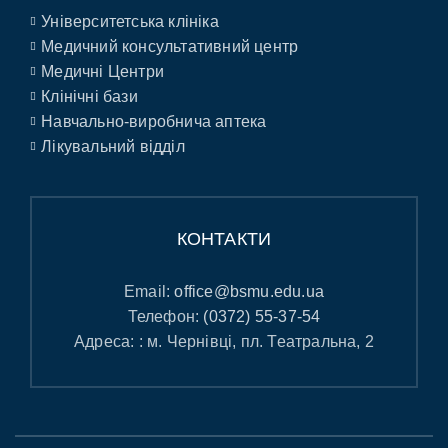
Університетська клініка
Медичний консультативний центр
Медичні Центри
Клінічні бази
Навчально-виробнича аптека
Лікувальний відділ
КОНТАКТИ
Email:
office@bsmu.edu.ua
Телефон:
(0372) 55-37-54
Адреса: : м. Чернівці, пл. Театральна, 2