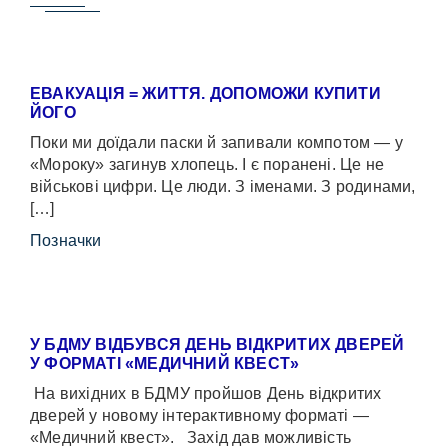
ЕВАКУАЦІЯ = ЖИТТЯ. ДОПОМОЖИ КУПИТИ
ЙОГО
Поки ми доїдали паски й запивали компотом — у
«Мороку» загинув хлопець. І є поранені. Це не
військові цифри. Це люди. З іменами. З родинами,
[…]
Позначки
У БДМУ ВІДБУВСЯ ДЕНЬ ВІДКРИТИХ ДВЕРЕЙ
У ФОРМАТІ «МЕДИЧНИЙ КВЕСТ»
На вихідних в БДМУ пройшов День відкритих
дверей у новому інтерактивному форматі —
«Медичний квест». Захід дав можливість