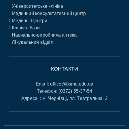
Університетська клініка
Медичний консультативний центр
Медичні Центри
Клінічні бази
Навчально-виробнича аптека
Лікувальний відділ
КОНТАКТИ
Email:
office@bsmu.edu.ua
Телефон:
(0372) 55-37-54
Адреса: : м. Чернівці, пл. Театральна, 2