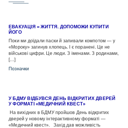
ЕВАКУАЦІЯ = ЖИТТЯ. ДОПОМОЖИ КУПИТИ
ЙОГО
Поки ми доїдали паски й запивали компотом — у
«Мороку» загинув хлопець. І є поранені. Це не
військові цифри. Це люди. З іменами. З родинами,
[…]
Позначки
У БДМУ ВІДБУВСЯ ДЕНЬ ВІДКРИТИХ ДВЕРЕЙ
У ФОРМАТІ «МЕДИЧНИЙ КВЕСТ»
На вихідних в БДМУ пройшов День відкритих
дверей у новому інтерактивному форматі —
«Медичний квест». Захід дав можливість