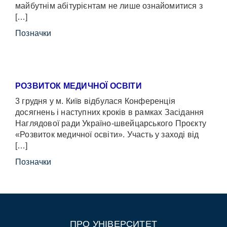
майбутнім абітурієнтам не лише ознайомитися з
[…]
Позначки
РОЗВИТОК МЕДИЧНОЇ ОСВІТИ
3 грудня у м. Київ відбулася Конференція
досягнень і наступних кроків в рамках Засідання
Наглядової ради Україно-швейцарського Проєкту
«Розвиток медичної освіти». Участь у заході від
[…]
Позначки
ПРО УНІВЕРСИТЕТ