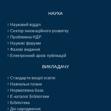
НАУКА
Науковий відділ
Сектор інноваційного розвитку
Проблемна НДР
Наукові форуми
Фахові видання
Електронний архів публікацій
ВИКЛАДАЧУ
Стандарти вищої освіти
Навчальні плани
Нормативна база
E-каталог Бібліотеки
Бібліотека
Дні народження