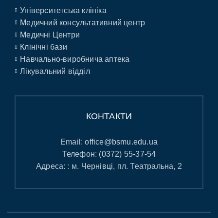
Університетська клініка
Медичний консультативний центр
Медичні Центри
Клінічні бази
Навчально-виробнича аптека
Лікувальний відділ
КОНТАКТИ
Email:
office@bsmu.edu.ua
Телефон:
(0372) 55-37-54
Адреса: : м. Чернівці, пл. Театральна, 2