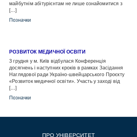
майбутнім абітурієнтам не лише ознайомитися з
[…]
Позначки
РОЗВИТОК МЕДИЧНОЇ ОСВІТИ
3 грудня у м. Київ відбулася Конференція
досягнень і наступних кроків в рамках Засідання
Наглядової ради Україно-швейцарського Проєкту
«Розвиток медичної освіти». Участь у заході від
[…]
Позначки
ПРО УНІВЕРСИТЕТ