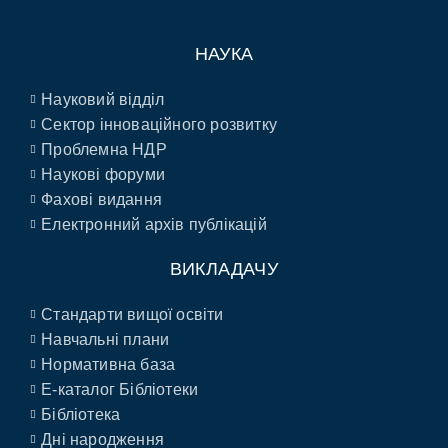
НАУКА
Науковий відділ
Сектор інноваційного розвитку
Проблемна НДР
Наукові форуми
Фахові видання
Електронний архів публікацій
ВИКЛАДАЧУ
Стандарти вищої освіти
Навчальні плани
Нормативна база
E-каталог Бібліотеки
Бібліотека
Дні народження