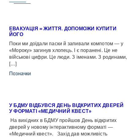
ЕВАКУАЦІЯ = ЖИТТЯ. ДОПОМОЖИ КУПИТИ
ЙОГО
Поки ми доїдали паски й запивали компотом — у
«Мороку» загинув хлопець. І є поранені. Це не
військові цифри. Це люди. З іменами. З родинами,
[…]
Позначки
У БДМУ ВІДБУВСЯ ДЕНЬ ВІДКРИТИХ ДВЕРЕЙ
У ФОРМАТІ «МЕДИЧНИЙ КВЕСТ»
На вихідних в БДМУ пройшов День відкритих
дверей у новому інтерактивному форматі —
«Медичний квест». Захід дав можливість