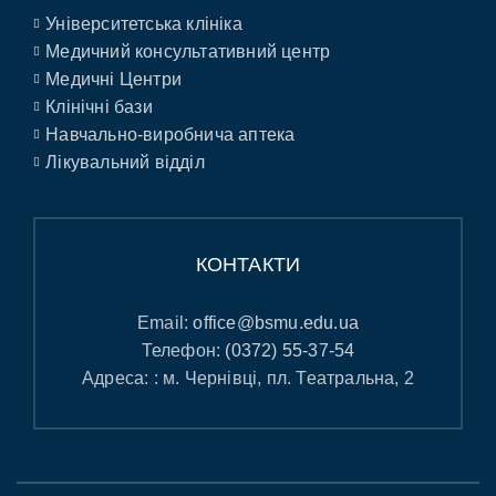
Університетська клініка
Медичний консультативний центр
Медичні Центри
Клінічні бази
Навчально-виробнича аптека
Лікувальний відділ
КОНТАКТИ
Email:
office@bsmu.edu.ua
Телефон:
(0372) 55-37-54
Адреса: : м. Чернівці, пл. Театральна, 2