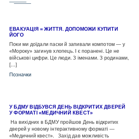
ЕВАКУАЦІЯ = ЖИТТЯ. ДОПОМОЖИ КУПИТИ
ЙОГО
Поки ми доїдали паски й запивали компотом — у
«Мороку» загинув хлопець. І є поранені. Це не
військові цифри. Це люди. З іменами. З родинами,
[…]
Позначки
У БДМУ ВІДБУВСЯ ДЕНЬ ВІДКРИТИХ ДВЕРЕЙ
У ФОРМАТІ «МЕДИЧНИЙ КВЕСТ»
На вихідних в БДМУ пройшов День відкритих
дверей у новому інтерактивному форматі —
«Медичний квест». Захід дав можливість