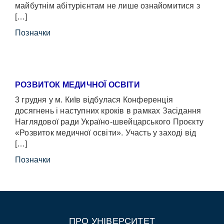
майбутнім абітурієнтам не лише ознайомитися з
[…]
Позначки
РОЗВИТОК МЕДИЧНОЇ ОСВІТИ
3 грудня у м. Київ відбулася Конференція
досягнень і наступних кроків в рамках Засідання
Наглядової ради Україно-швейцарського Проєкту
«Розвиток медичної освіти». Участь у заході від
[…]
Позначки
ПРО УНІВЕРСИТЕТ