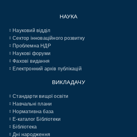
НАУКА
Науковий відділ
Сектор інноваційного розвитку
Проблемна НДР
Наукові форуми
Фахові видання
Електронний архів публікацій
ВИКЛАДАЧУ
Стандарти вищої освіти
Навчальні плани
Нормативна база
E-каталог Бібліотеки
Бібліотека
Дні народження