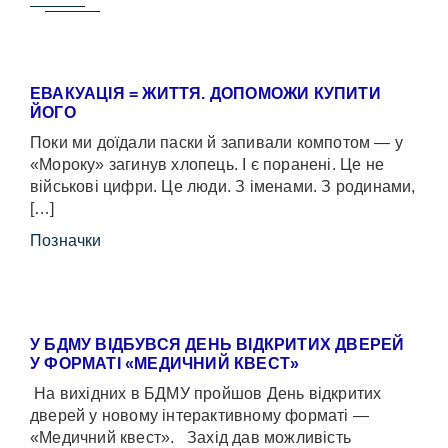
ЕВАКУАЦІЯ = ЖИТТЯ. ДОПОМОЖИ КУПИТИ
ЙОГО
Поки ми доїдали паски й запивали компотом — у
«Мороку» загинув хлопець. І є поранені. Це не
військові цифри. Це люди. З іменами. З родинами,
[…]
Позначки
У БДМУ ВІДБУВСЯ ДЕНЬ ВІДКРИТИХ ДВЕРЕЙ
У ФОРМАТІ «МЕДИЧНИЙ КВЕСТ»
На вихідних в БДМУ пройшов День відкритих
дверей у новому інтерактивному форматі —
«Медичний квест». Захід дав можливість