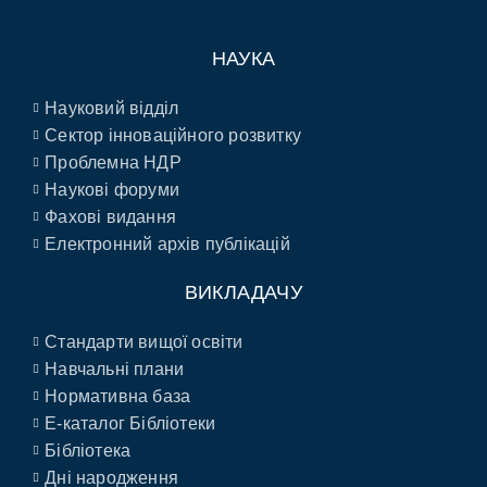
НАУКА
Науковий відділ
Сектор інноваційного розвитку
Проблемна НДР
Наукові форуми
Фахові видання
Електронний архів публікацій
ВИКЛАДАЧУ
Стандарти вищої освіти
Навчальні плани
Нормативна база
E-каталог Бібліотеки
Бібліотека
Дні народження