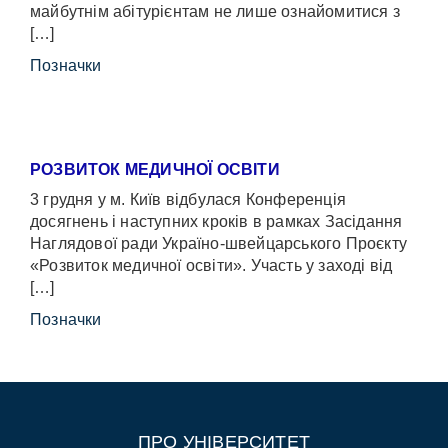
майбутнім абітурієнтам не лише ознайомитися з
[…]
Позначки
РОЗВИТОК МЕДИЧНОЇ ОСВІТИ
3 грудня у м. Київ відбулася Конференція
досягнень і наступних кроків в рамках Засідання
Наглядової ради Україно-швейцарського Проєкту
«Розвиток медичної освіти». Участь у заході від
[…]
Позначки
ПРО УНІВЕРСИТЕТ