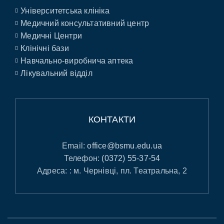
Університетська клініка
Медичний консультативний центр
Медичні Центри
Клінічні бази
Навчально-виробнича аптека
Лікувальний відділ
КОНТАКТИ
Email:
office@bsmu.edu.ua
Телефон:
(0372) 55-37-54
Адреса: : м. Чернівці, пл. Театральна, 2