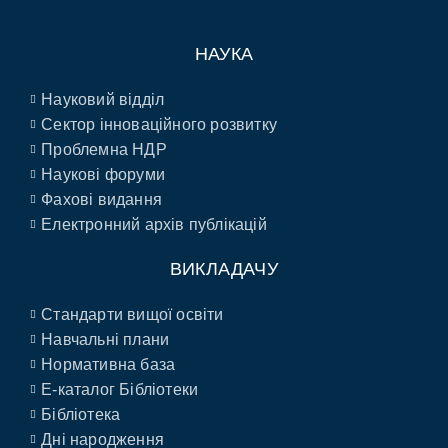
НАУКА
Науковий відділ
Сектор інноваційного розвитку
Проблемна НДР
Наукові форуми
Фахові видання
Електронний архів публікацій
ВИКЛАДАЧУ
Стандарти вищої освіти
Навчальні плани
Нормативна база
E-каталог Бібліотеки
Бібліотека
Дні народження