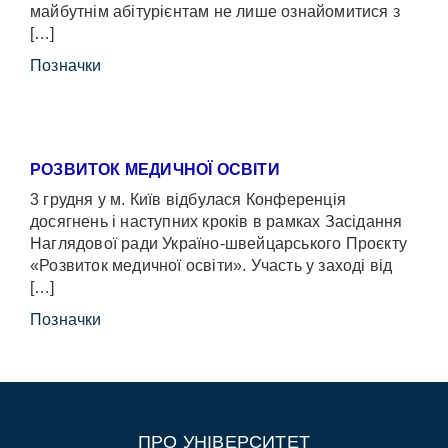
майбутнім абітурієнтам не лише ознайомитися з
[…]
Позначки
РОЗВИТОК МЕДИЧНОЇ ОСВІТИ
3 грудня у м. Київ відбулася Конференція
досягнень і наступних кроків в рамках Засідання
Наглядової ради Україно-швейцарського Проєкту
«Розвиток медичної освіти». Участь у заході від
[…]
Позначки
ПРО УНІВЕРСИТЕТ