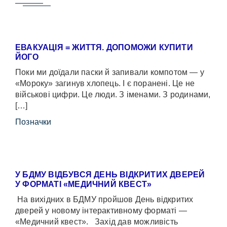
ЕВАКУАЦІЯ = ЖИТТЯ. ДОПОМОЖИ КУПИТИ
ЙОГО
Поки ми доїдали паски й запивали компотом — у
«Мороку» загинув хлопець. І є поранені. Це не
військові цифри. Це люди. З іменами. З родинами,
[…]
Позначки
У БДМУ ВІДБУВСЯ ДЕНЬ ВІДКРИТИХ ДВЕРЕЙ
У ФОРМАТІ «МЕДИЧНИЙ КВЕСТ»
На вихідних в БДМУ пройшов День відкритих
дверей у новому інтерактивному форматі —
«Медичний квест». Захід дав можливість