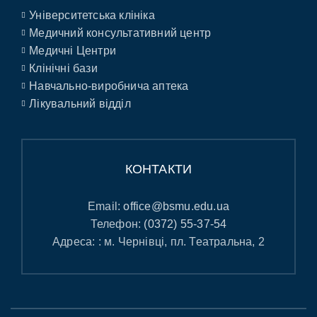
Університетська клініка
Медичний консультативний центр
Медичні Центри
Клінічні бази
Навчально-виробнича аптека
Лікувальний відділ
КОНТАКТИ
Email:
office@bsmu.edu.ua
Телефон:
(0372) 55-37-54
Адреса: : м. Чернівці, пл. Театральна, 2