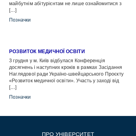
майбутнім абітурієнтам не лише ознайомитися з
[…]
Позначки
РОЗВИТОК МЕДИЧНОЇ ОСВІТИ
3 грудня у м. Київ відбулася Конференція
досягнень і наступних кроків в рамках Засідання
Наглядової ради Україно-швейцарського Проєкту
«Розвиток медичної освіти». Участь у заході від
[…]
Позначки
ПРО УНІВЕРСИТЕТ