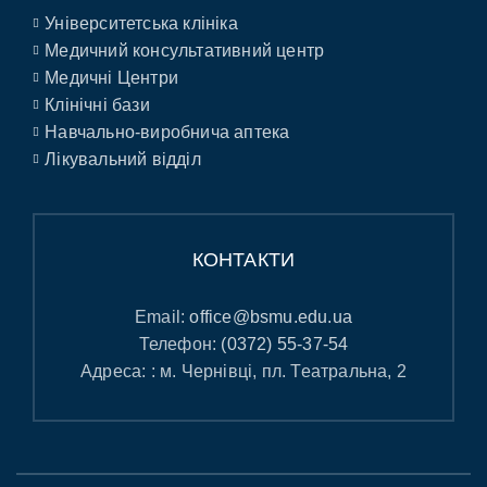
Університетська клініка
Медичний консультативний центр
Медичні Центри
Клінічні бази
Навчально-виробнича аптека
Лікувальний відділ
КОНТАКТИ
Email:
office@bsmu.edu.ua
Телефон:
(0372) 55-37-54
Адреса: : м. Чернівці, пл. Театральна, 2