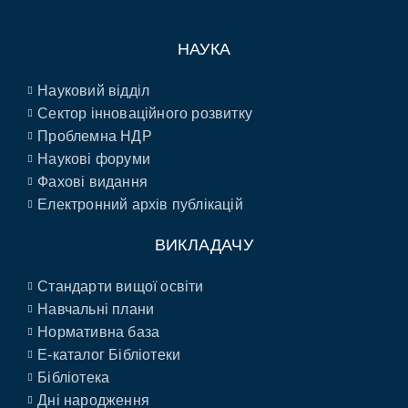
НАУКА
Науковий відділ
Сектор інноваційного розвитку
Проблемна НДР
Наукові форуми
Фахові видання
Електронний архів публікацій
ВИКЛАДАЧУ
Стандарти вищої освіти
Навчальні плани
Нормативна база
E-каталог Бібліотеки
Бібліотека
Дні народження