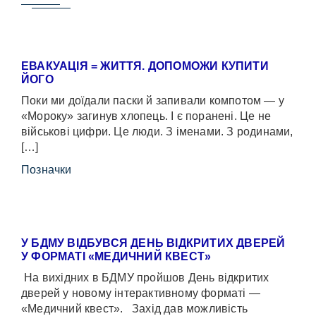
ЕВАКУАЦІЯ = ЖИТТЯ. ДОПОМОЖИ КУПИТИ
ЙОГО
Поки ми доїдали паски й запивали компотом — у
«Мороку» загинув хлопець. І є поранені. Це не
військові цифри. Це люди. З іменами. З родинами,
[…]
Позначки
У БДМУ ВІДБУВСЯ ДЕНЬ ВІДКРИТИХ ДВЕРЕЙ
У ФОРМАТІ «МЕДИЧНИЙ КВЕСТ»
На вихідних в БДМУ пройшов День відкритих
дверей у новому інтерактивному форматі —
«Медичний квест». Захід дав можливість