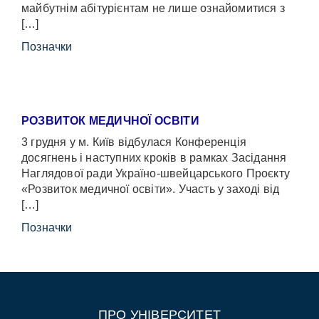
майбутнім абітурієнтам не лише ознайомитися з
[…]
Позначки
РОЗВИТОК МЕДИЧНОЇ ОСВІТИ
3 грудня у м. Київ відбулася Конференція
досягнень і наступних кроків в рамках Засідання
Наглядової ради Україно-швейцарського Проєкту
«Розвиток медичної освіти». Участь у заході від
[…]
Позначки
ПРО УНІВЕРСИТЕТ