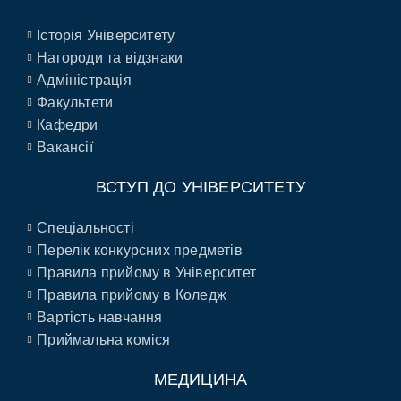
Історія Університету
Нагороди та відзнаки
Адміністрація
Факультети
Кафедри
Вакансії
ВСТУП ДО УНІВЕРСИТЕТУ
Спеціальності
Перелік конкурсних предметів
Правила прийому в Університет
Правила прийому в Коледж
Вартість навчання
Приймальна коміся
МЕДИЦИНА