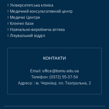
Університетська клініка
Медичний консультативний центр
Медичні Центри
Клінічні бази
Навчально-виробнича аптека
Лікувальний відділ
КОНТАКТИ
Email:
office@bsmu.edu.ua
Телефон:
(0372) 55-37-54
Адреса: : м. Чернівці, пл. Театральна, 2