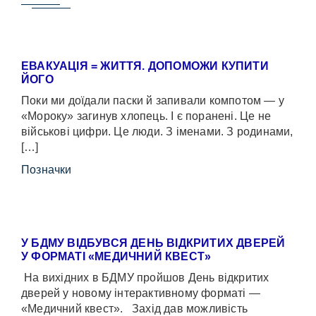
ЕВАКУАЦІЯ = ЖИТТЯ. ДОПОМОЖИ КУПИТИ
ЙОГО
Поки ми доїдали паски й запивали компотом — у
«Мороку» загинув хлопець. І є поранені. Це не
військові цифри. Це люди. З іменами. З родинами,
[…]
Позначки
У БДМУ ВІДБУВСЯ ДЕНЬ ВІДКРИТИХ ДВЕРЕЙ
У ФОРМАТІ «МЕДИЧНИЙ КВЕСТ»
На вихідних в БДМУ пройшов День відкритих
дверей у новому інтерактивному форматі —
«Медичний квест». Захід дав можливість