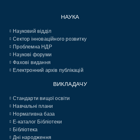
НАУКА
Науковий відділ
Сектор інноваційного розвитку
Проблемна НДР
Наукові форуми
Фахові видання
Електронний архів публікацій
ВИКЛАДАЧУ
Стандарти вищої освіти
Навчальні плани
Нормативна база
E-каталог Бібліотеки
Бібліотека
Дні народження