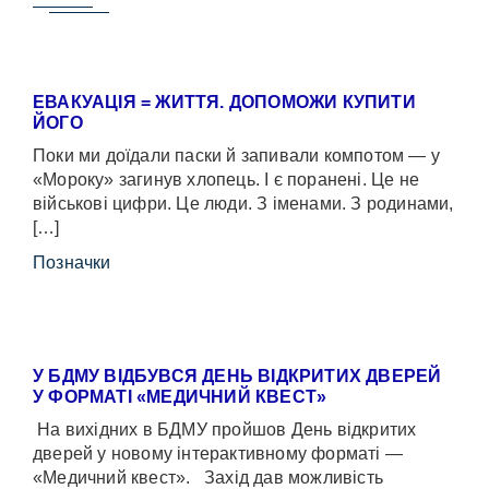
ЕВАКУАЦІЯ = ЖИТТЯ. ДОПОМОЖИ КУПИТИ
ЙОГО
Поки ми доїдали паски й запивали компотом — у
«Мороку» загинув хлопець. І є поранені. Це не
військові цифри. Це люди. З іменами. З родинами,
[…]
Позначки
У БДМУ ВІДБУВСЯ ДЕНЬ ВІДКРИТИХ ДВЕРЕЙ
У ФОРМАТІ «МЕДИЧНИЙ КВЕСТ»
На вихідних в БДМУ пройшов День відкритих
дверей у новому інтерактивному форматі —
«Медичний квест». Захід дав можливість