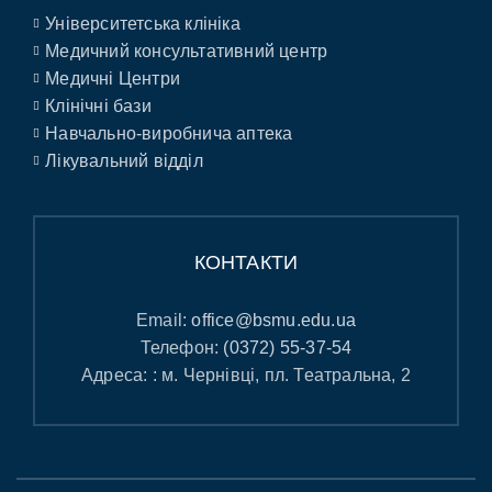
Університетська клініка
Медичний консультативний центр
Медичні Центри
Клінічні бази
Навчально-виробнича аптека
Лікувальний відділ
КОНТАКТИ
Email:
office@bsmu.edu.ua
Телефон:
(0372) 55-37-54
Адреса: : м. Чернівці, пл. Театральна, 2