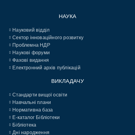
НАУКА
Науковий відділ
Сектор інноваційного розвитку
Проблемна НДР
Наукові форуми
Фахові видання
Електронний архів публікацій
ВИКЛАДАЧУ
Стандарти вищої освіти
Навчальні плани
Нормативна база
E-каталог Бібліотеки
Бібліотека
Дні народження