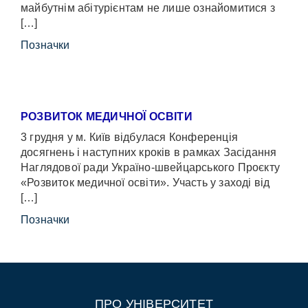
майбутнім абітурієнтам не лише ознайомитися з
[…]
Позначки
РОЗВИТОК МЕДИЧНОЇ ОСВІТИ
3 грудня у м. Київ відбулася Конференція
досягнень і наступних кроків в рамках Засідання
Наглядової ради Україно-швейцарського Проєкту
«Розвиток медичної освіти». Участь у заході від
[…]
Позначки
ПРО УНІВЕРСИТЕТ